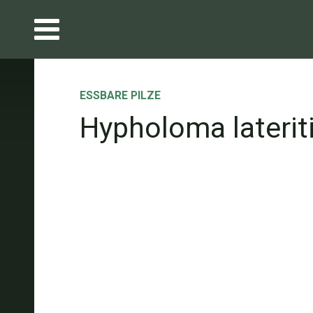
ESSBARE PILZE
Hypholoma lateri