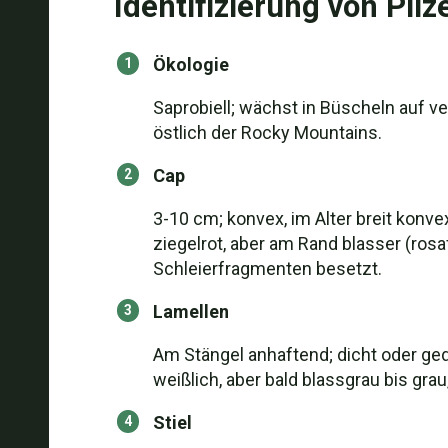
Identifizierung von Pilz
Ökologie
Saprobiell; wächst in Büscheln auf v
östlich der Rocky Mountains.
Cap
3-10 cm; konvex, im Alter breit konv
ziegelrot, aber am Rand blasser (ros
Schleierfragmenten besetzt.
Lamellen
Am Stängel anhaftend; dicht oder ged
weißlich, aber bald blassgrau bis grau
Stiel