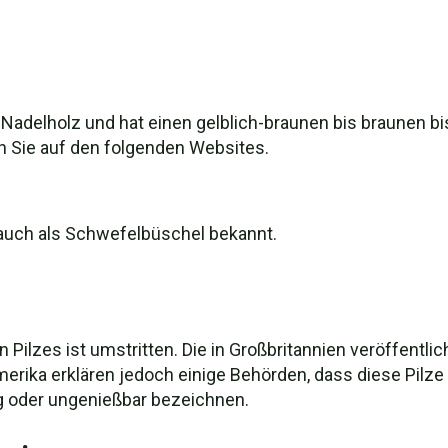
uf Nadelholz und hat einen gelblich-braunen bis braunen 
n Sie auf den folgenden Websites.
t auch als Schwefelbüschel bekannt.
 Pilzes ist umstritten. Die in Großbritannien veröffentl
erika erklären jedoch einige Behörden, dass diese Pilze 
g oder ungenießbar bezeichnen.