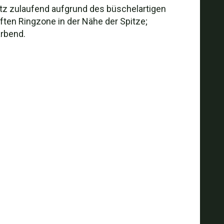
itz zulaufend aufgrund des büschelartigen
ften Ringzone in der Nähe der Spitze;
ärbend.