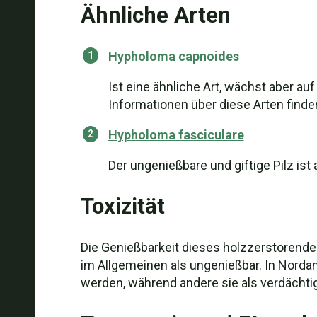
Ähnliche Arten
Hypholoma capnoides
Ist eine ähnliche Art, wächst aber a
Informationen über diese Arten finde
Hypholoma fasciculare
Der ungenießbare und giftige Pilz is
Toxizität
Die Genießbarkeit dieses holzzerstörenden
im Allgemeinen als ungenießbar. In Nordam
werden, während andere sie als verdächti