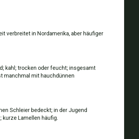
 verbreitet in Nordamerika, aber häufiger
d; kahl; trocken oder feucht; insgesamt
d ist manchmal mit hauchdünnen
hen Schleier bedeckt; in der Jugend
d; kurze Lamellen häufig.