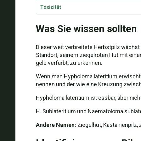
Toxizität
Taxonomie und Etymologie
Was Sie wissen sollten
Dieser weit verbreitete Herbstpilz wächst
Standort, seinem ziegelroten Hut mit eine
gelb verfärbt, zu erkennen.
Wenn man Hypholoma lateritium erwischt,
nennen und der wie eine Kreuzung zwische
Hypholoma lateritium ist essbar, aber nic
H. Sublateritium und Naematoloma sublate
Andere Namen:
Ziegelhut, Kastanienpilz, 