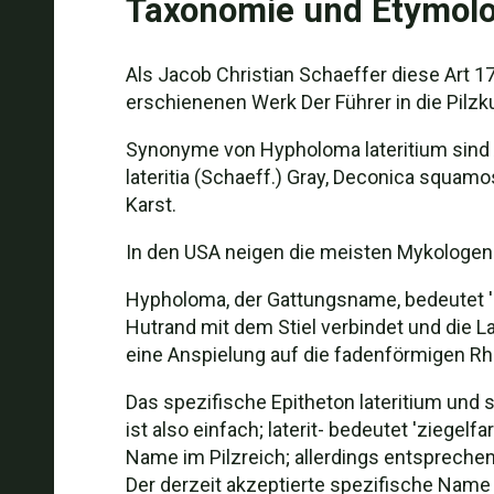
Taxonomie und Etymolo
Als Jacob Christian Schaeffer diese Art 17
erschienenen Werk Der Führer in die Pilzk
Synonyme von Hypholoma lateritium sind Ag
lateritia (Schaeff.) Gray, Deconica squam
Karst.
In den USA neigen die meisten Mykologen
Hypholoma, der Gattungsname, bedeutet 'Pi
Hutrand mit dem Stiel verbindet und die L
eine Anspielung auf die fadenförmigen Rh
Das spezifische Epitheton lateritium und 
ist also einfach; laterit- bedeutet 'ziege
Name im Pilzreich; allerdings entspreche
Der derzeit akzeptierte spezifische Name 