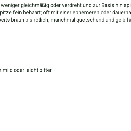
 weniger gleichmäßig oder verdreht und zur Basis hin sp
pitze fein behaart; oft mit einer ephemeren oder dauerha
rseits braun bis rötlich; manchmal quetschend und gelb f
ild oder leicht bitter.