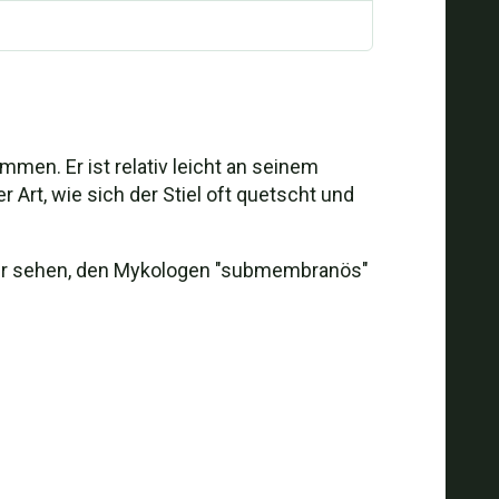
men. Er ist relativ leicht an seinem
Art, wie sich der Stiel oft quetscht und
eier sehen, den Mykologen "submembranös"