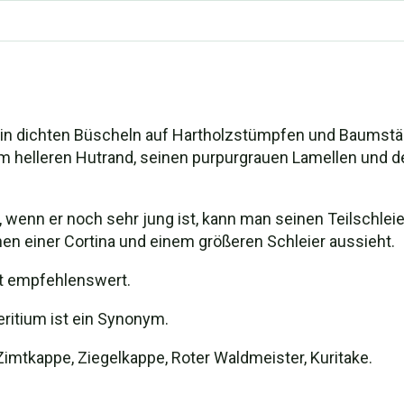
 in dichten Büscheln auf Hartholzstümpfen und Baumstäm
m helleren Hutrand, seinen purpurgrauen Lamellen und der 
 wenn er noch sehr jung ist, kann man seinen Teilschl
n einer Cortina und einem größeren Schleier aussieht.
ht empfehlenswert.
ritium ist ein Synonym.
Zimtkappe, Ziegelkappe, Roter Waldmeister, Kuritake.