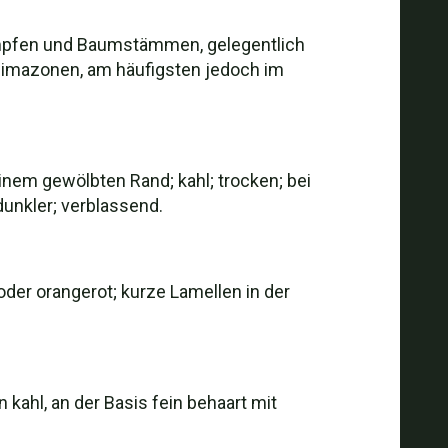
ümpfen und Baumstämmen, gelegentlich
Klimazonen, am häufigsten jedoch im
nem gewölbten Rand; kahl; trocken; bei
dunkler; verblassend.
oder orangerot; kurze Lamellen in der
kahl, an der Basis fein behaart mit