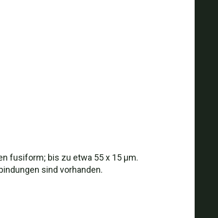
ien fusiform; bis zu etwa 55 x 15 µm.
rbindungen sind vorhanden.