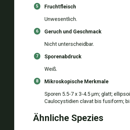
Fruchtfleisch
Unwesentlich.
Geruch und Geschmack
Nicht unterscheidbar.
Sporenabdruck
Weiß.
Mikroskopische Merkmale
Sporen 5.5-7 x 3-4.5 µm; glatt; ellip
Caulocystidien clavat bis fusiform; 
Ähnliche Spezies