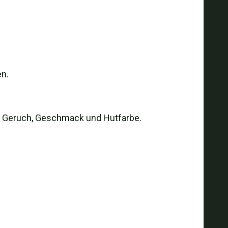
n.
 in Geruch, Geschmack und Hutfarbe.