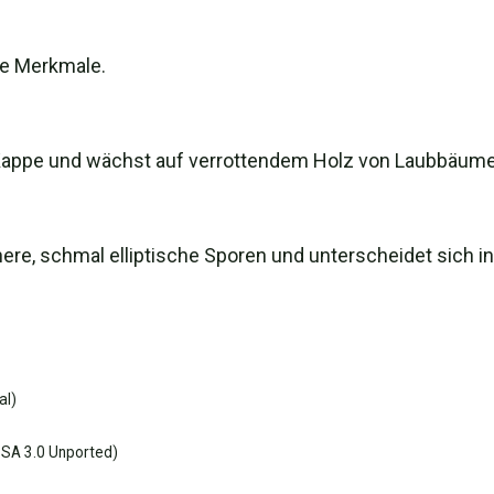
e Merkmale.
re Kappe und wächst auf verrottendem Holz von Laubbäume
einere, schmal elliptische Sporen und unterscheidet sich
al)
SA 3.0 Unported)