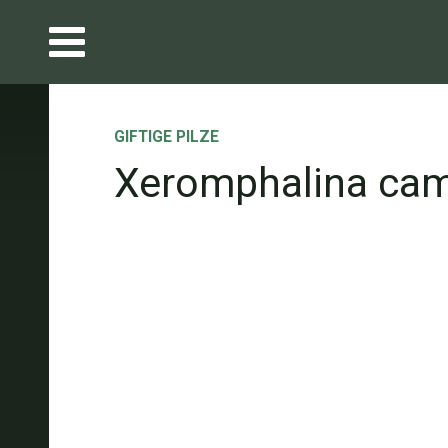
GIFTIGE PILZE
Xeromphalina cam