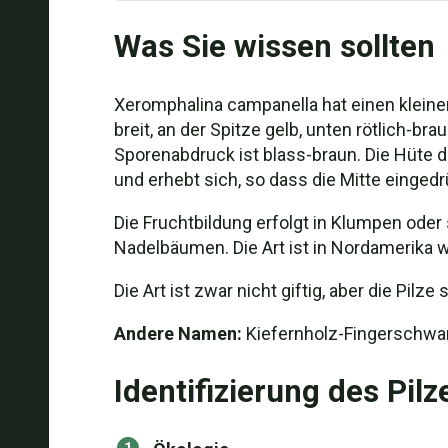
Was Sie wissen sollten
Xeromphalina campanella hat einen kleinen
breit, an der Spitze gelb, unten rötlich-br
Sporenabdruck ist blass-braun. Die Hüte d
und erhebt sich, so dass die Mitte eingedr
Die Fruchtbildung erfolgt in Klumpen ode
Nadelbäumen. Die Art ist in Nordamerika w
Die Art ist zwar nicht giftig, aber die Pil
Andere Namen:
Kiefernholz-Fingerschwa
Identifizierung des Pilz