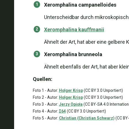
Xeromphalina campanelloides
Unterscheidbar durch mikroskopisch
Xeromphalina kauffmanii
Ähnelt der Art, hat aber eine gelbe
Xeromphalina brunneola
Ähnelt ebenfalls der Art, hat aber kl
Quellen:
Foto 1 - Autor:
Holger Krisp
(CC BY 3.0 Unportiert)
Foto 2 - Autor:
Holger Krisp
(CC BY 3.0 Unportiert)
Foto 3 - Autor:
Jerzy Opioła
(CC BY-SA 4.0 Internation
Foto 4 - Autor:
Σ64
(CC BY 3.0 Unportiert)
Foto 5 - Autor:
Christian (Christian Schwarz)
(CC BY-