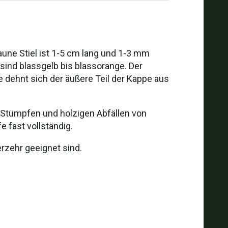
aune Stiel ist 1-5 cm lang und 1-3 mm
n sind blassgelb bis blassorange. Der
 dehnt sich der äußere Teil der Kappe aus
 Stümpfen und holzigen Abfällen von
 fast vollständig.
erzehr geeignet sind.