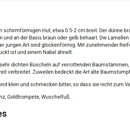
 schirmförmigen Hut, etwa 0.5-2 cm breit. Der dünne br
aun und an der Basis braun oder gelb behaart. Die Lamelle
er jungen Art sind glockenförmig. Mit zunehmender Reife
ückt ist und einem Nabel ähnelt.
r sehr dichten Büscheln auf verrottenden Baumstämmen,
eit verbreitet. Zuweilen bedeckt die Art alte Baumstümpfe
ze sind klein und schmecken bitter, so dass sie nicht zum V
nz, Goldtrompete, Wuschelfuß.
es