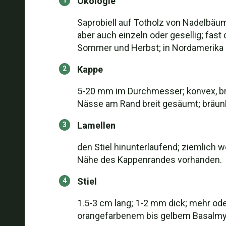
Ökologie
Saprobiell auf Totholz von Nadelbä
aber auch einzeln oder gesellig; fas
Sommer und Herbst; in Nordamerika o
Kappe
5-20 mm im Durchmesser; konvex, bre
Nässe am Rand breit gesäumt; bräunlic
Lamellen
den Stiel hinunterlaufend; ziemlich w
Nähe des Kappenrandes vorhanden.
Stiel
1.5-3 cm lang; 1-2 mm dick; mehr oder
orangefarbenem bis gelbem Basalmyze