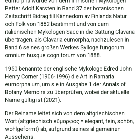
eumorpha wurde von dem finnischen Mykologen
Petter Adolf Karsten in Band 37 der botanischen
Zeitschrift Bidrag till Kännedom av Finlands Natur
och Folk von 1882 bestimmt und von dem
italienischen Mykologen Sacc in die Gattung Clavaria
übertragen. als Clavaria eumorpha, nachzulesen in
Band 6 seines großen Werkes Sylloge fungorum
omnium husque cognitorum von 1888.
1950 benannte der englische Mykologe Edred John
Henry Corner (1906-1996) die Art in Ramaria
eumorpha um, um sie in Ausgabe 1 der Annals of
Botany Memoirs zu überprüfen, wobei der aktuelle
Name gültig ist (2021).
Der Beiname leitet sich von dem altgriechischen
Wort (altgriechisch εὔμορφος = elegant, fein, schön,
wohlgeformt) ab, aufgrund seines allgemeinen
Aussehens.