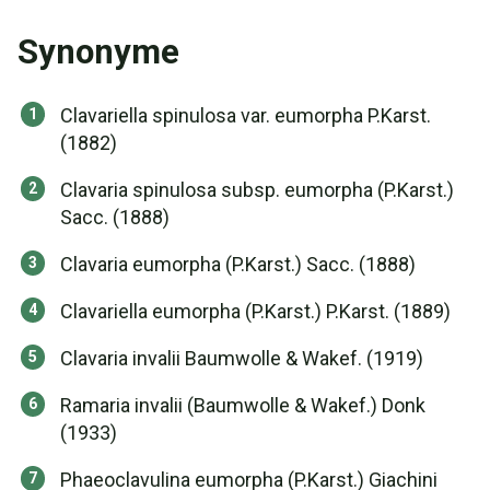
Synonyme
Clavariella spinulosa var. eumorpha P.Karst.
(1882)
Clavaria spinulosa subsp. eumorpha (P.Karst.)
Sacc. (1888)
Clavaria eumorpha (P.Karst.) Sacc. (1888)
Clavariella eumorpha (P.Karst.) P.Karst. (1889)
Clavaria invalii Baumwolle & Wakef. (1919)
Ramaria invalii (Baumwolle & Wakef.) Donk
(1933)
Phaeoclavulina eumorpha (P.Karst.) Giachini