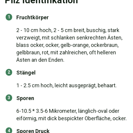
Pilz Identifikation
Fruchtkörper
2 - 10 cm hoch, 2 - 5 cm breit, buschig, stark
verzweigt, mit schlanken senkrechten Ästen,
blass ocker, ocker, gelb-orange, ockerbraun,
gelbbraun, rot, mit zahlreichen, oft helleren
Ästen an den Enden.
Stängel
1 - 2.5 cm hoch, leicht ausgeprägt, behaart.
Sporen
6-10.5 * 3.5-6 Mikrometer, länglich-oval oder
eiförmig, mit dick bespickter Oberfläche, ocker.
Sporen Druck