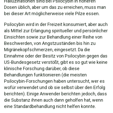
Halluzinationen sind bei Psilocybin in höheren
Dosen üblich, aber um das zu erreichen, muss man
bei dieser Art möglicherweise viele Pilze essen.
Psilocybin wird in der Freizeit konsumiert, aber auch
als Mittel zur Erlangung spiritueller und persönlicher
Einsichten sowie zur Behandlung einer Reihe von
Beschwerden, von Angstzuständen bis hin zu
Migränekopfschmerzen, eingesetzt. Da die
Einnahme oder der Besitz von Psilocybin gegen das
US-Bundesgesetz verstößt, gibt es so gut wie keine
klinische Forschung darüber, ob diese
Behandlungen funktionieren (die meisten
Psilocybin-Forschungen haben untersucht, wer es
wofür verwendet und ob sie selbst über den Erfolg
berichten). Einige Anwender berichten jedoch, dass
die Substanz ihnen auch dann geholfen hat, wenn
eine Standardbehandlung nicht helfen konnte.