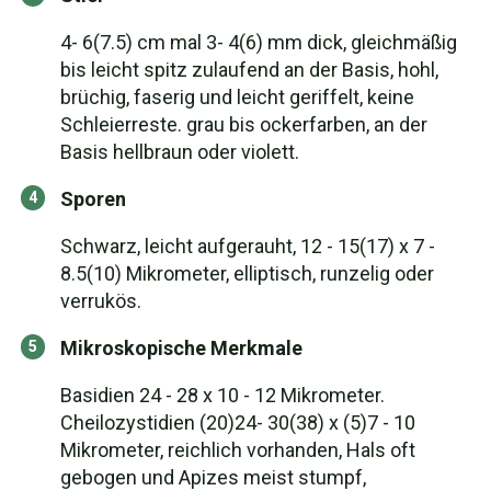
4- 6(7.5) cm mal 3- 4(6) mm dick, gleichmäßig
bis leicht spitz zulaufend an der Basis, hohl,
brüchig, faserig und leicht geriffelt, keine
Schleierreste. grau bis ockerfarben, an der
Basis hellbraun oder violett.
Sporen
Schwarz, leicht aufgerauht, 12 - 15(17) x 7 -
8.5(10) Mikrometer, elliptisch, runzelig oder
verrukös.
Mikroskopische Merkmale
Basidien 24 - 28 x 10 - 12 Mikrometer.
Cheilozystidien (20)24- 30(38) x (5)7 - 10
Mikrometer, reichlich vorhanden, Hals oft
gebogen und Apizes meist stumpf,