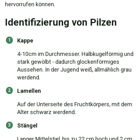
hervorrufen können.
Identifizierung von Pilzen
Kappe
4-10cm im Durchmesser. Halbkugelförmig und
stark gewölbt - dadurch glockenförmiges
Aussehen. In der Jugend weiß, allmählich grau
werdend.
Lamellen
Auf der Unterseite des Fruchtkörpers, mit dem
Alter schwarz werdend.
Stängel
Langer Mittelstiel, bis zu 22 cm hoch und 2 cm