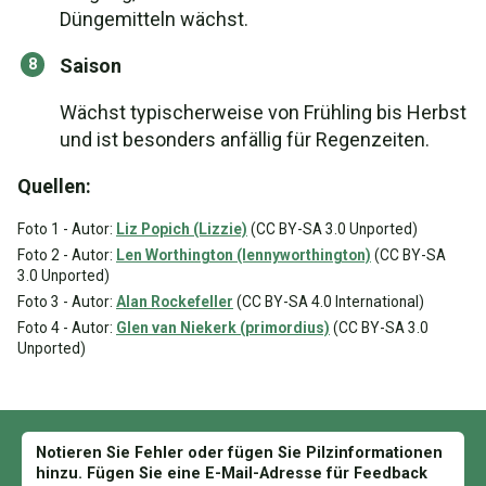
Düngemitteln wächst.
Saison
Wächst typischerweise von Frühling bis Herbst
und ist besonders anfällig für Regenzeiten.
Quellen:
Foto 1 - Autor:
Liz Popich (Lizzie)
(CC BY-SA 3.0 Unported)
Foto 2 - Autor:
Len Worthington (lennyworthington)
(CC BY-SA
3.0 Unported)
Foto 3 - Autor:
Alan Rockefeller
(CC BY-SA 4.0 International)
Foto 4 - Autor:
Glen van Niekerk (primordius)
(CC BY-SA 3.0
Unported)