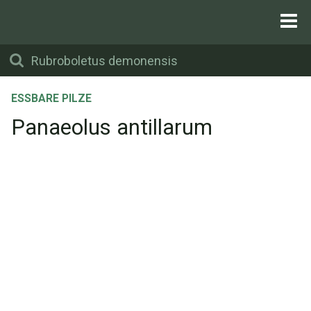
ESSBARE PILZE
Panaeolus antillarum