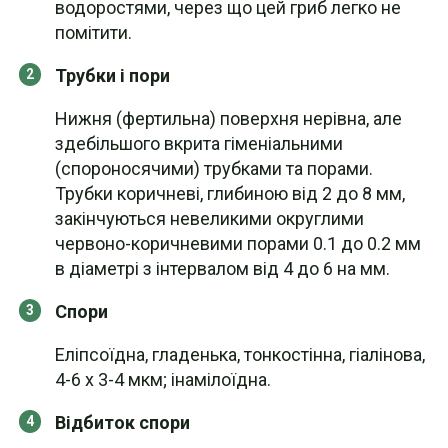
водоростями, через що цей гриб легко не
помітити.
Трубки і пори
Нижня (фертильна) поверхня нерівна, але
здебільшого вкрита гіменіальними
(спороносячими) трубками та порами.
Трубки коричневі, глибиною від 2 до 8 мм,
закінчуються невеликими округлими
червоно-коричневими порами 0.1 до 0.2 мм
в діаметрі з інтервалом від 4 до 6 на мм.
Спори
Еліпсоїдна, гладенька, тонкостінна, гіалінова,
4-6 х 3-4 мкм; інамілоїдна.
Відбиток спори