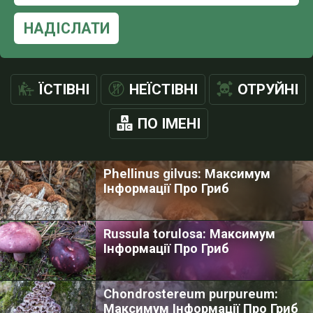
НАДІСЛАТИ
ЇСТІВНІ
НЕЇСТІВНІ
ОТРУЙНІ
ПО ІМЕНІ
Phellinus gilvus: Максимум
Інформації Про Гриб
Russula torulosa: Максимум
Інформації Про Гриб
Chondrostereum purpureum:
Максимум Інформації Про Гриб