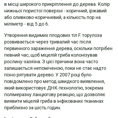
в місці широкого прикріплення до дерева. Колір
нижньої пористої поверхні - коричний, іржавий
або оливково-коричневий, а кількість пор на
міліметр - від 5 до 6.
Утворення видимих плодових тіл F. торулоза
розвивається через тривалий час після
первинного зараження дерева, оскільки потрібен
певний час, щоб міцелій гриба колонізував
рослину-хазяїна. З цієї причини вона часто
залишається непоміченою, поки не стає надто
пізно рятувати дерево. У 2007 році було
повідомлено про метод швидкого виявлення,
який використовує ДНК-технологію, зокрема
полімеразну ланцюгову реакцію, що дозволяє
виявити міцелій гриба в інфікованих тканинах
приблизно за шість годин.