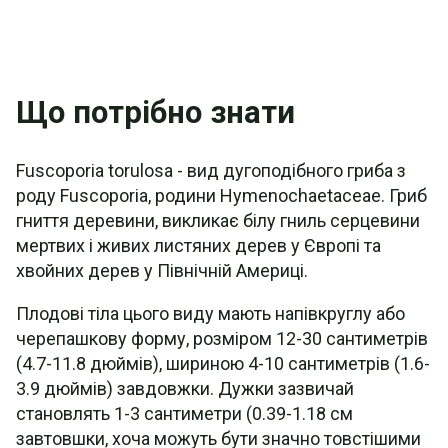
Що потрібно знати
Fuscoporia torulosa - вид дугоподібного гриба з
роду Fuscoporia, родини Hymenochaetaceae. Гриб
гниття деревини, викликає білу гниль серцевини
мертвих і живих листяних дерев у Європі та
хвойних дерев у Північній Америці.
Плодові тіла цього виду мають напівкруглу або
черепашкову форму, розміром 12-30 сантиметрів
(4.7-11.8 дюймів), шириною 4-10 сантиметрів (1.6-
3.9 дюймів) завдовжки. Дужки зазвичай
становлять 1-3 сантиметри (0.39-1.18 см
завтовшки, хоча можуть бути значно товстішими