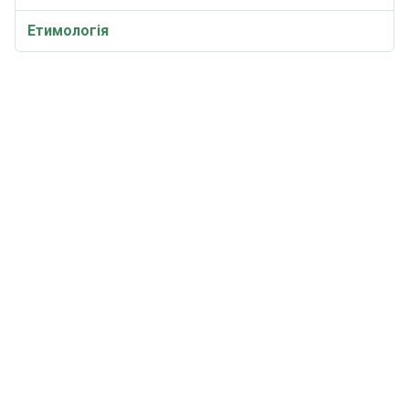
Етимологія