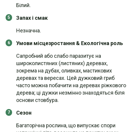
Білий.
Запах і смак
Незначна.
Умови місцезростання & Екологічна роль
Сапробний або слабо паразитує на
широколистяних (листяних) деревах,
зокрема на дубах, оливках, мастикових
деревах та вересах. Цей дужковий гриб
часто можна побачити на деревах ріжкового
дерева; ці дужки незмінно знаходяться біля
основи стовбура.
Сезон
Багаторічна рослина, що випускає спори