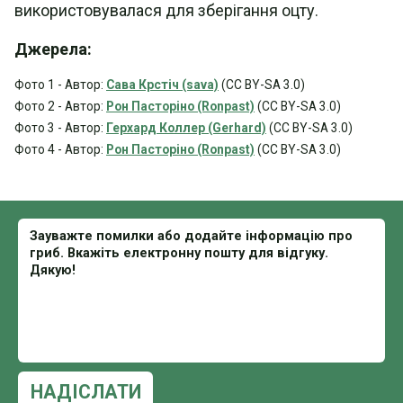
використовувалася для зберігання оцту.
Джерела:
Фото 1 - Автор:
Сава Крстіч (sava)
(CC BY-SA 3.0)
Фото 2 - Автор:
Рон Пасторіно (Ronpast)
(CC BY-SA 3.0)
Фото 3 - Автор:
Герхард Коллер (Gerhard)
(CC BY-SA 3.0)
Фото 4 - Автор:
Рон Пасторіно (Ronpast)
(CC BY-SA 3.0)
НАДІСЛАТИ