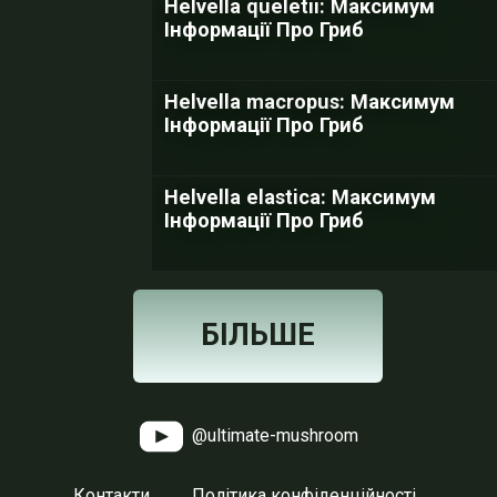
Helvella queletii: Максимум
Інформації Про Гриб
Helvella macropus: Максимум
Інформації Про Гриб
Helvella elastica: Максимум
Інформації Про Гриб
БІЛЬШЕ
@ultimate-mushroom
Контакти
Політика конфіденційності