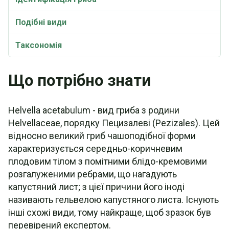
Подібні види
Таксономія
Що потрібно знати
Helvella acetabulum - вид гриба з родини
Helvellaceae, порядку Пецизалеві (Pezizales). Цей
відносно великий гриб чашоподібної форми
характеризується середньо-коричневим
плодовим тілом з помітними блідо-кремовими
розгалуженими ребрами, що нагадують
капустяний лист; з цієї причини його іноді
називають гельвелою капустяного листа. Існують
інші схожі види, тому найкраще, щоб зразок був
перевірений експертом.