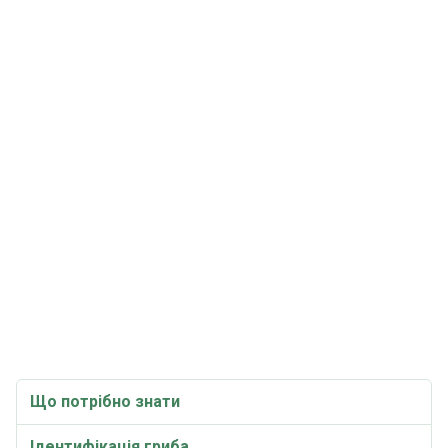
Що потрібно знати
Ідентифікація гриба