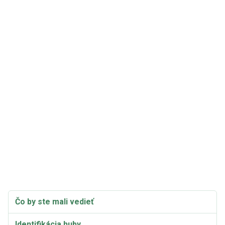
Čo by ste mali vedieť
Identifikácia huby