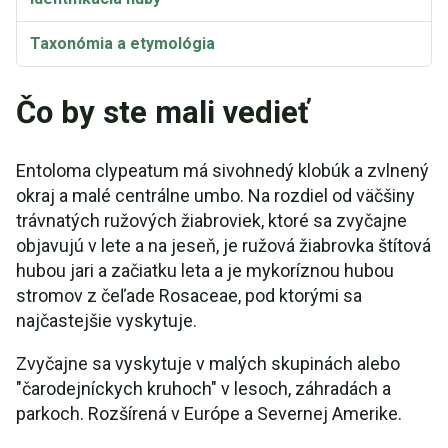
Taxonómia a etymológia
Čo by ste mali vedieť
Entoloma clypeatum má sivohnedý klobúk a zvlnený
okraj a malé centrálne umbo. Na rozdiel od väčšiny
trávnatých ružových žiabroviek, ktoré sa zvyčajne
objavujú v lete a na jeseň, je ružová žiabrovka štítová
hubou jari a začiatku leta a je mykoríznou hubou
stromov z čeľade Rosaceae, pod ktorými sa
najčastejšie vyskytuje.
Zvyčajne sa vyskytuje v malých skupinách alebo
"čarodejníckych kruhoch" v lesoch, záhradách a
parkoch. Rozšírená v Európe a Severnej Amerike.