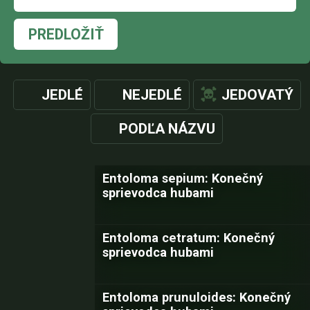
PREDLOŽIŤ
JEDLÉ
NEJEDLÉ
JEDOVATÝ
PODĽA NÁZVU
Entoloma sepium: Konečný
sprievodca hubami
Entoloma cetratum: Konečný
sprievodca hubami
Entoloma prunuloides: Konečný