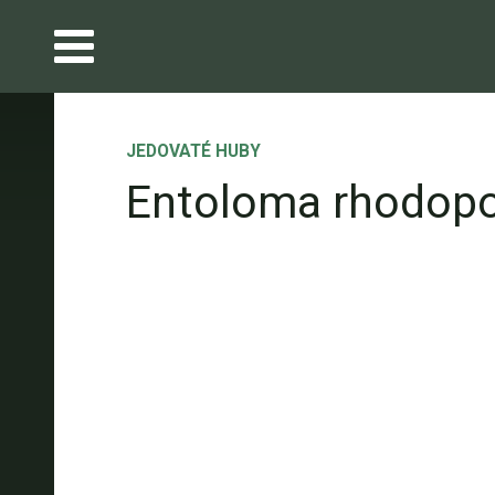
JEDOVATÉ HUBY
Entoloma rhodop