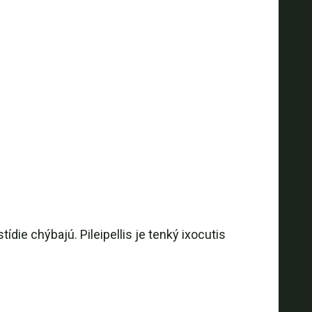
ídie chýbajú. Pileipellis je tenký ixocutis