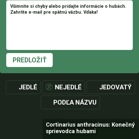
PREDLOŽIŤ
JEDLÉ
NEJEDLÉ
JEDOVATÝ
PODĽA NÁZVU
Cortinarius anthracinus: Konečný
sprievodca hubami