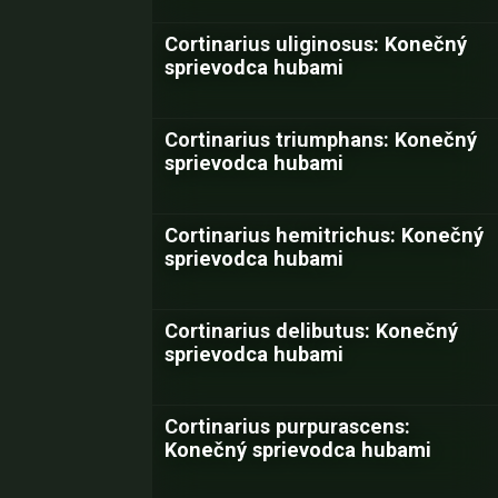
Cortinarius uliginosus: Konečný
sprievodca hubami
Cortinarius triumphans: Konečný
sprievodca hubami
Cortinarius hemitrichus: Konečný
sprievodca hubami
Cortinarius delibutus: Konečný
sprievodca hubami
Cortinarius purpurascens:
Konečný sprievodca hubami