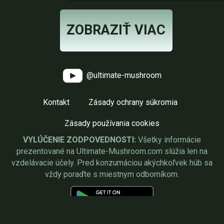
ZOBRAZIŤ VIAC
@ultimate-mushroom
Kontakt
Zásady ochrany súkromia
Zásady používania cookies
VYLÚČENIE ZODPOVEDNOSTI:
Všetky informácie
prezentované na Ultimate-Mushroom.com slúžia len na
vzdelávacie účely. Pred konzumáciou akýchkoľvek húb sa
vždy poraďte s miestnym odborníkom.