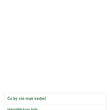
Čo by ste mali vedieť
Identifikácia húb