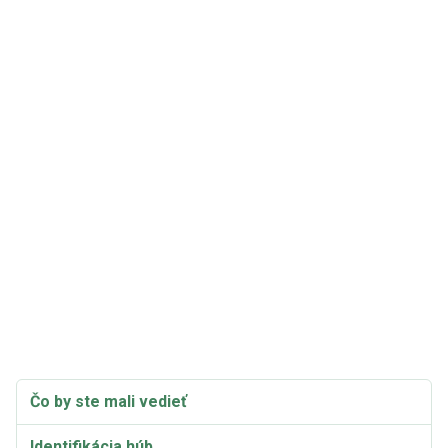
Čo by ste mali vedieť
Identifikácia húb