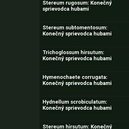
Stereum rugosum: Konečný
sprievodca hubami
Stereum subtomentosum:
Konečný sprievodca hubami
Trichoglossum hirsutum:
Konečný sprievodca hubami
Hymenochaete corrugata:
Konečný sprievodca hubami
Hydnellum scrobiculatum:
Konečný sprievodca hubami
Stereum hirsutum: Konečný