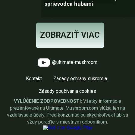
sprievodca hubami
ZOBRAZIŤ VIAC
@ultimate-mushroom
Kontakt
Zásady ochrany súkromia
Zásady používania cookies
VYLÚČENIE ZODPOVEDNOSTI:
Všetky informácie
prezentované na Ultimate-Mushroom.com slúžia len na
vzdelávacie účely. Pred konzumáciou akýchkoľvek húb sa
vždy poraďte s miestnym odborníkom.