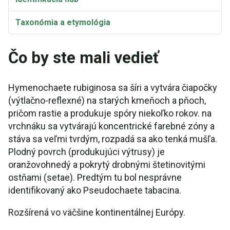
Taxonómia a etymológia
Čo by ste mali vedieť
Hymenochaete rubiginosa sa šíri a vytvára čiapočky
(výtlačno-reflexné) na starých kmeňoch a pňoch,
pričom rastie a produkuje spóry niekoľko rokov. na
vrchnáku sa vytvárajú koncentrické farebné zóny a
stáva sa veľmi tvrdým, rozpadá sa ako tenká mušľa.
Plodný povrch (produkujúci výtrusy) je
oranžovohnedý a pokrytý drobnými štetinovitými
ostňami (setae). Predtým tu bol nesprávne
identifikovaný ako Pseudochaete tabacina.
Rozšírená vo väčšine kontinentálnej Európy.