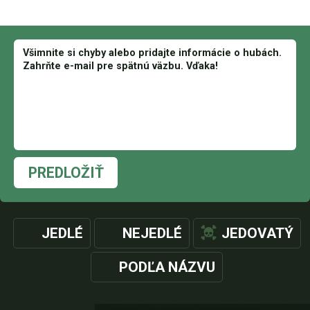
PREDLOŽIŤ
JEDLÉ
NEJEDLÉ
JEDOVATÝ
PODĽA NÁZVU