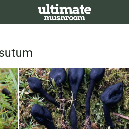
rsutum