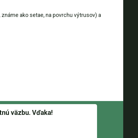
známe ako setae, na povrchu výtrusov) a