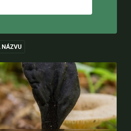
 NÁZVU