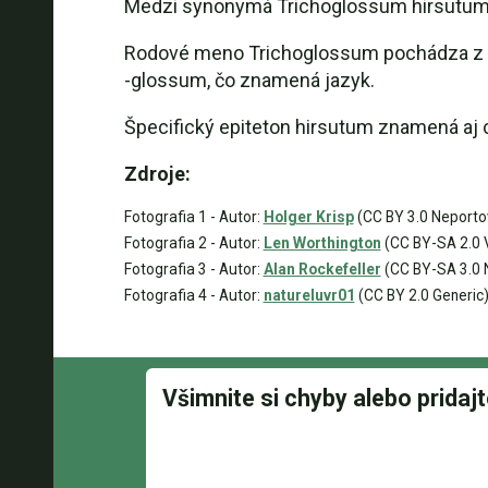
Medzi synonymá Trichoglossum hirsutum 
Rodové meno Trichoglossum pochádza z Tr
-glossum, čo znamená jazyk.
Špecifický epiteton hirsutum znamená aj c
Zdroje:
Fotografia 1 - Autor:
Holger Krisp
(CC BY 3.0 Neporto
Fotografia 2 - Autor:
Len Worthington
(CC BY-SA 2.0 
Fotografia 3 - Autor:
Alan Rockefeller
(CC BY-SA 3.0 
Fotografia 4 - Autor:
natureluvr01
(CC BY 2.0 Generic