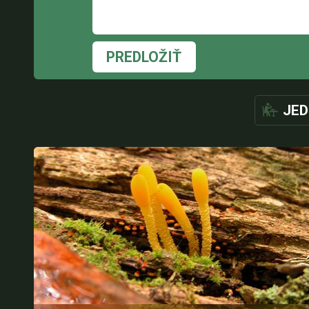
PREDLOŽIŤ
JED