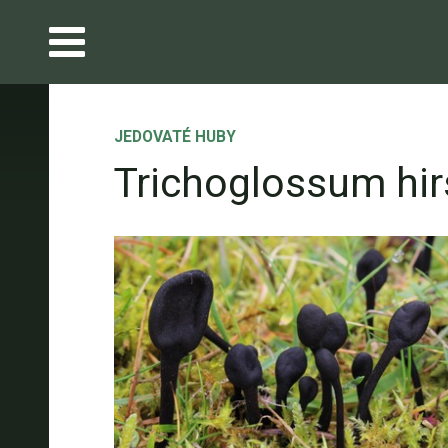
JEDOVATÉ HUBY
Trichoglossum hi