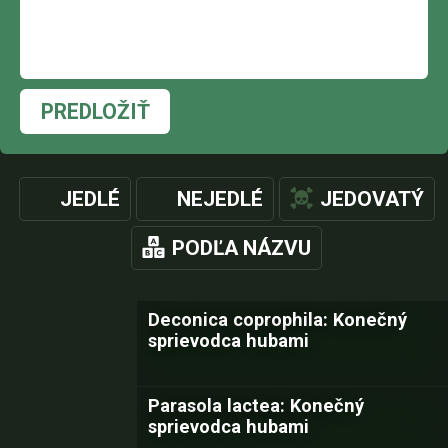
PREDLOŽIŤ
JEDLÉ
NEJEDLÉ
JEDOVATÝ
PODĽA NÁZVU
Deconica coprophila: Konečný
sprievodca hubami
Parasola lactea: Konečný
sprievodca hubami