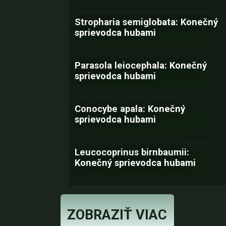
Stropharia semiglobata: Konečný
sprievodca hubami
Parasola leiocephala: Konečný
sprievodca hubami
Conocybe apala: Konečný
sprievodca hubami
Leucocoprinus birnbaumii:
Konečný sprievodca hubami
ZOBRAZIŤ VIAC