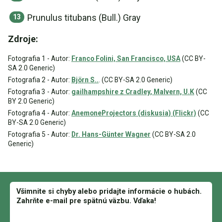
Prunulus titubans (Bull.) Gray
Zdroje:
Fotografia 1 - Autor:
Franco Folini, San Francisco, USA
(CC BY-
SA 2.0 Generic)
Fotografia 2 - Autor:
Björn S..
. (CC BY-SA 2.0 Generic)
Fotografia 3 - Autor:
gailhampshire z Cradley, Malvern, U.K
(CC
BY 2.0 Generic)
Fotografia 4 - Autor:
AnemoneProjectors (diskusia) (Flickr)
(CC
BY-SA 2.0 Generic)
Fotografia 5 - Autor:
Dr. Hans-Günter Wagner
(CC BY-SA 2.0
Generic)