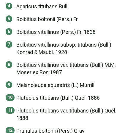
Agaricus titubans Bull.
Bolbitius boltonii (Pers.) Fr.
Bolbitius vitellinus (Pers.) Fr. 1838
Bolbitius vitellinus subsp. titubans (Bull.)
Konrad & Maubl. 1928
Bolbitius vitellinus var. titubans (Bull.) M.M.
Moser ex Bon 1987
Melanoleuca equestris (L.) Murrill
Pluteolus titubans (Bull.) Quél. 1886
Pluteolus titubans var. titubans (Bull.) Quél.
1888
Prunulus boltonii (Pers.) Gray