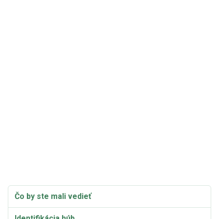
Čo by ste mali vedieť
Identifikácia húb