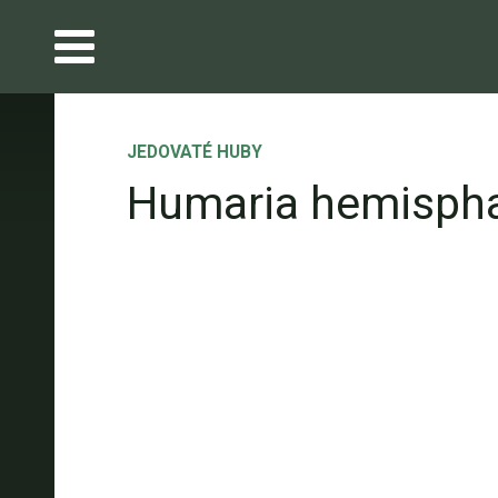
JEDOVATÉ HUBY
Humaria hemispha