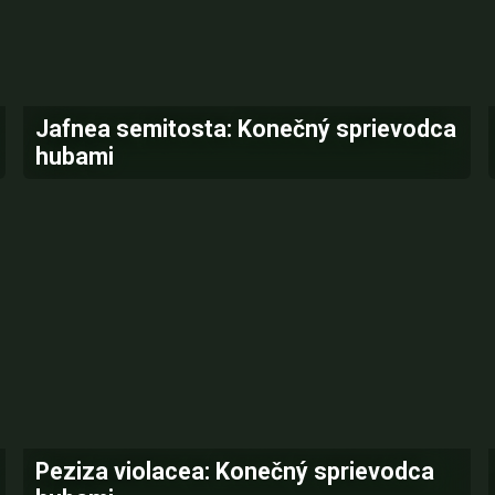
Jafnea semitosta: Konečný sprievodca
hubami
Peziza violacea: Konečný sprievodca