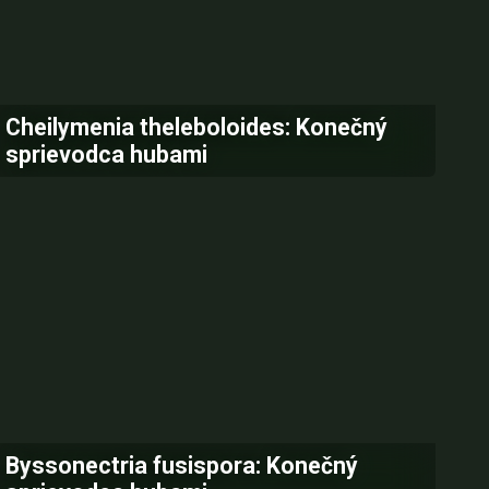
Cheilymenia theleboloides: Konečný
sprievodca hubami
Byssonectria fusispora: Konečný