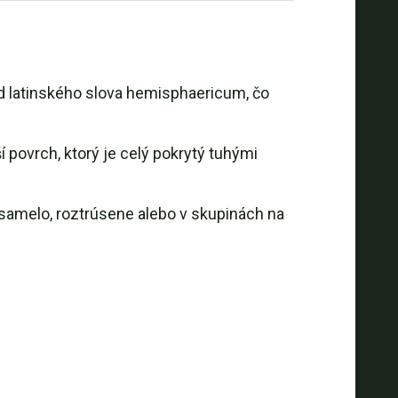
d latinského slova hemisphaericum, čo
povrch, ktorý je celý pokrytý tuhými
osamelo, roztrúsene alebo v skupinách na