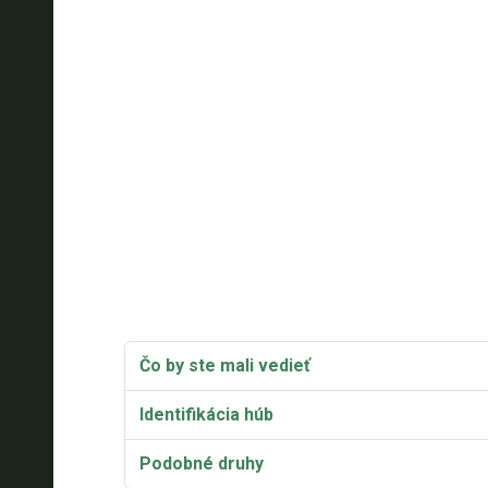
Čo by ste mali vedieť
Identifikácia húb
Podobné druhy