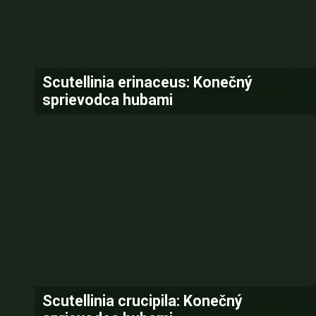
Scutellinia erinaceus: Konečný
sprievodca hubami
Scutellinia crucipila: Konečný