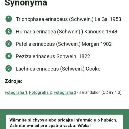
Synonymá
Trichophaea erinaceus (Schwein.) Le Gal 1953
Humaria erinacea (Schwein).) Kanouse 1948
Patella erinaceus (Schwein.) Morgan 1902
Peziza erinaceus Schwein. 1822
Lachnea erinaceus (Schwein.) Cooke
Zdroje:
Fotografia 1
,
Fotografia 2
,
Fotografia 3
- sarahduhon (CC BY 4.0)