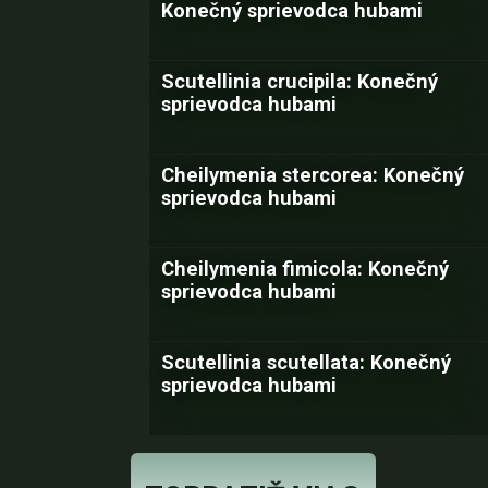
Konečný sprievodca hubami
Scutellinia crucipila: Konečný
sprievodca hubami
Cheilymenia stercorea: Konečný
sprievodca hubami
Cheilymenia fimicola: Konečný
sprievodca hubami
Scutellinia scutellata: Konečný
sprievodca hubami