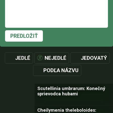
PREDLOŽIŤ
JEDLÉ
NEJEDLÉ
JEDOVATÝ
PODĽA NÁZVU
Scutellinia umbrarum: Konečný
sprievodca hubami
Cheilymenia theleboloides: