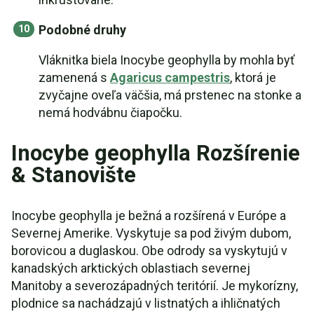
Podobné druhy
Vláknitka biela Inocybe geophylla by mohla byť
zamenená s
Agaricus campestris
, ktorá je
zvyčajne oveľa väčšia, má prstenec na stonke a
nemá hodvábnu čiapočku.
Inocybe geophylla Rozšírenie
& Stanovište
Inocybe geophylla je bežná a rozšírená v Európe a
Severnej Amerike. Vyskytuje sa pod živým dubom,
borovicou a duglaskou. Obe odrody sa vyskytujú v
kanadských arktických oblastiach severnej
Manitoby a severozápadných teritórií. Je mykorízny,
plodnice sa nachádzajú v listnatých a ihličnatých