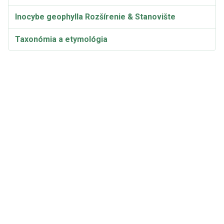
Inocybe geophylla Rozšírenie & Stanovište
Taxonómia a etymológia
Toxicita