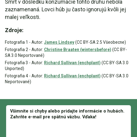
Smrť v dôsledku konzumácie tohto druhu nebola
zaznamenaná. Lovci húb ju často ignorujú kvôli jej
malej veľkosti.
Zdroje:
Fotografia 1 - Autor:
James Lindsey
(CC BY-SA 2.5 Všeobecne)
Fotografia 2 - Autor:
Christine Braaten (wintersbefore)
(CC BY-
SA 3.0 Neportované)
Fotografia 3 - Autor:
Richard Sullivan (enchplant)
(CC BY-SA 3.0
Unported)
Fotografia 4 - Autor:
Richard Sullivan (enchplant)
(CC BY-SA 3.0
Neportované)