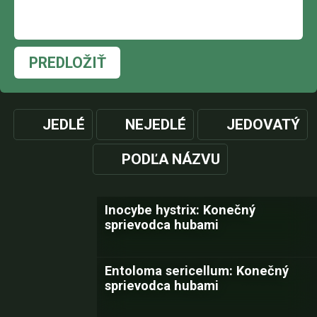
PREDLOŽIŤ
JEDLÉ
NEJEDLÉ
JEDOVATÝ
PODĽA NÁZVU
Inocybe hystrix: Konečný
sprievodca hubami
Entoloma sericellum: Konečný
sprievodca hubami