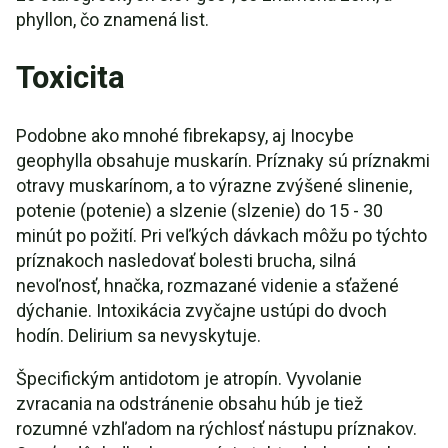
phyllon, čo znamená list.
Toxicita
Podobne ako mnohé fibrekapsy, aj Inocybe
geophylla obsahuje muskarín. Príznaky sú príznakmi
otravy muskarínom, a to výrazne zvýšené slinenie,
potenie (potenie) a slzenie (slzenie) do 15 - 30
minút po požití. Pri veľkých dávkach môžu po týchto
príznakoch nasledovať bolesti brucha, silná
nevoľnosť, hnačka, rozmazané videnie a sťažené
dýchanie. Intoxikácia zvyčajne ustúpi do dvoch
hodín. Delirium sa nevyskytuje.
Špecifickým antidotom je atropín. Vyvolanie
zvracania na odstránenie obsahu húb je tiež
rozumné vzhľadom na rýchlosť nástupu príznakov.