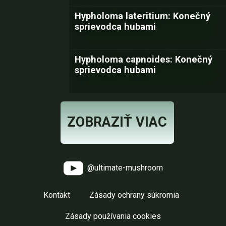
Hypholoma lateritium: Konečný
sprievodca hubami
Hypholoma capnoides: Konečný
sprievodca hubami
ZOBRAZIŤ VIAC
@ultimate-mushroom
Kontakt
Zásady ochrany súkromia
Zásady používania cookies