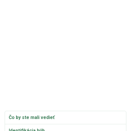
Čo by ste mali vedieť
Identifikácia húb