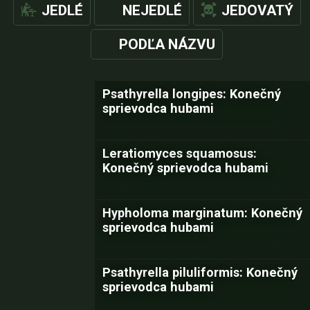
JEDLÉ
NEJEDLÉ
JEDOVATÝ
PODĽA NÁZVU
Psathyrella longipes: Konečný
sprievodca hubami
Leratiomyces squamosus:
Konečný sprievodca hubami
Hypholoma marginatum: Konečný
sprievodca hubami
Psathyrella piluliformis: Konečný
sprievodca hubami