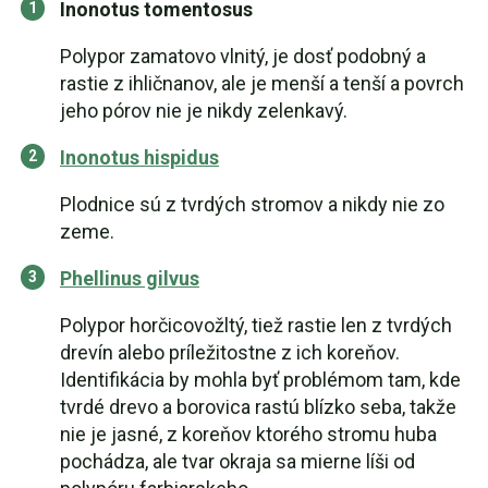
Inonotus tomentosus
Polypor zamatovo vlnitý, je dosť podobný a
rastie z ihličnanov, ale je menší a tenší a povrch
jeho pórov nie je nikdy zelenkavý.
Inonotus hispidus
Plodnice sú z tvrdých stromov a nikdy nie zo
zeme.
Phellinus gilvus
Polypor horčicovožltý, tiež rastie len z tvrdých
drevín alebo príležitostne z ich koreňov.
Identifikácia by mohla byť problémom tam, kde
tvrdé drevo a borovica rastú blízko seba, takže
nie je jasné, z koreňov ktorého stromu huba
pochádza, ale tvar okraja sa mierne líši od