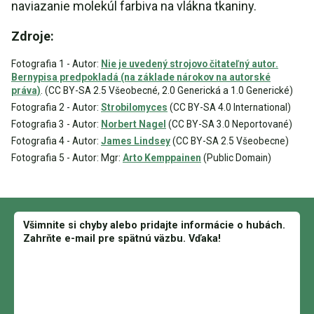
naviazanie molekúl farbiva na vlákna tkaniny.
Zdroje:
Fotografia 1 - Autor:
Nie je uvedený strojovo čitateľný autor.
Bernypisa predpokladá (na základe nárokov na autorské
práva)
. (CC BY-SA 2.5 Všeobecné, 2.0 Generická a 1.0 Generické)
Fotografia 2 - Autor:
Strobilomyces
(CC BY-SA 4.0 International)
Fotografia 3 - Autor:
Norbert Nagel
(CC BY-SA 3.0 Neportované)
Fotografia 4 - Autor:
James Lindsey
(CC BY-SA 2.5 Všeobecne)
Fotografia 5 - Autor: Mgr:
Arto Kemppainen
(Public Domain)