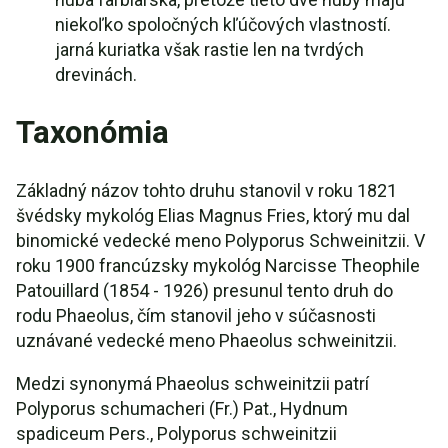
niekoľko spoločných kľúčových vlastností.
jarná kuriatka však rastie len na tvrdých
drevinách.
Taxonómia
Základný názov tohto druhu stanovil v roku 1821
švédsky mykológ Elias Magnus Fries, ktorý mu dal
binomické vedecké meno Polyporus Schweinitzii. V
roku 1900 francúzsky mykológ Narcisse Theophile
Patouillard (1854 - 1926) presunul tento druh do
rodu Phaeolus, čím stanovil jeho v súčasnosti
uznávané vedecké meno Phaeolus schweinitzii.
Medzi synonymá Phaeolus schweinitzii patrí
Polyporus schumacheri (Fr.) Pat., Hydnum
spadiceum Pers., Polyporus schweinitzii