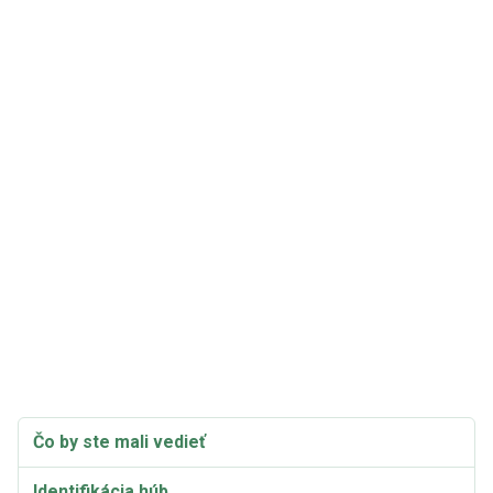
Čo by ste mali vedieť
Identifikácia húb