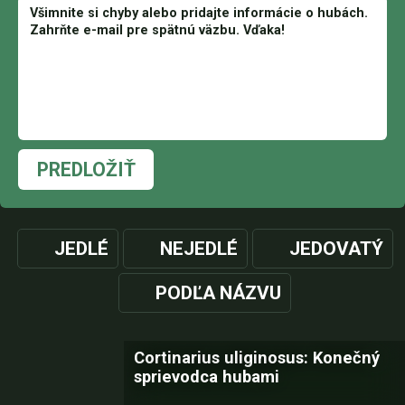
PREDLOŽIŤ
JEDLÉ
NEJEDLÉ
JEDOVATÝ
PODĽA NÁZVU
Cortinarius uliginosus: Konečný
sprievodca hubami