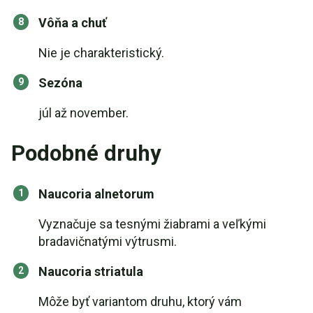
Vôňa a chuť
Nie je charakteristický.
Sezóna
júl až november.
Podobné druhy
Naucoria alnetorum
Vyznačuje sa tesnými žiabrami a veľkými
bradavičnatými výtrusmi.
Naucoria striatula
Môže byť variantom druhu, ktorý vám