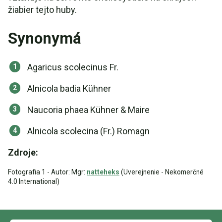
žiabier tejto huby.
Synonymá
Agaricus scolecinus Fr.
Alnicola badia Kühner
Naucoria phaea Kühner & Maire
Alnicola scolecina (Fr.) Romagn
Zdroje:
Fotografia 1 - Autor: Mgr:
natteheks
(Uverejnenie - Nekomerčné
4.0 International)