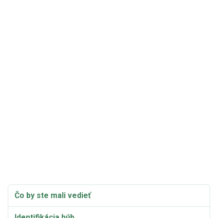
Čo by ste mali vedieť
Identifikácia húb