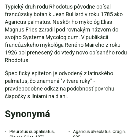
Typický druh rodu Rhodotus pôvodne opísal
francúzsky botanik Jean Bulliard v roku 1785 ako
Agaricus palmatus. Neskôr ho mykológ Elias
Magnus Fries zaradil pod rovnakým názvom do
svojho Systema Mycologicum. V publikácii
francúzskeho mykológa Reného Maireho z roku
1926 bol prenesený do vtedy novo opísaného rodu
Rhodotus.
Špecifický epiteton je odvodený z latinského
palmatus, čo znamená "v tvare ruky" -
pravdepodobne odkaz na podobnosť povrchu
čiapočky s líniami na dlani.
Synonymá
Pleurotus subpalmatus,
Agaricus alveolatus, Cragin,