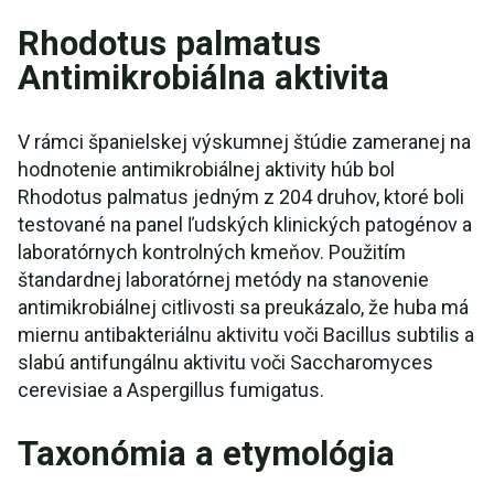
Rhodotus palmatus
Antimikrobiálna aktivita
V rámci španielskej výskumnej štúdie zameranej na
hodnotenie antimikrobiálnej aktivity húb bol
Rhodotus palmatus jedným z 204 druhov, ktoré boli
testované na panel ľudských klinických patogénov a
laboratórnych kontrolných kmeňov. Použitím
štandardnej laboratórnej metódy na stanovenie
antimikrobiálnej citlivosti sa preukázalo, že huba má
miernu antibakteriálnu aktivitu voči Bacillus subtilis a
slabú antifungálnu aktivitu voči Saccharomyces
cerevisiae a Aspergillus fumigatus.
Taxonómia a etymológia