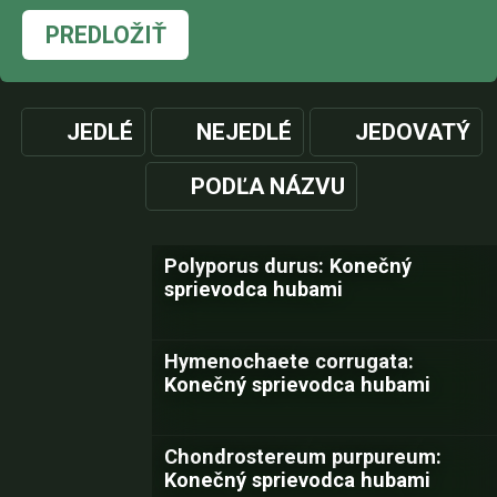
PREDLOŽIŤ
JEDLÉ
NEJEDLÉ
JEDOVATÝ
PODĽA NÁZVU
Polyporus durus: Konečný
sprievodca hubami
Hymenochaete corrugata:
Konečný sprievodca hubami
Chondrostereum purpureum:
Konečný sprievodca hubami