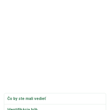
Čo by ste mali vedieť
Identifikácia húb