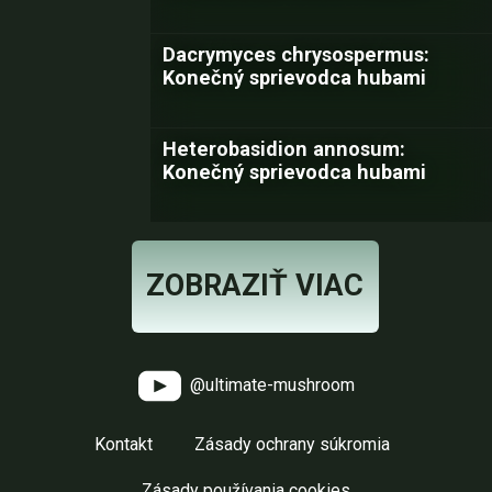
Dacrymyces chrysospermus:
Konečný sprievodca hubami
Heterobasidion annosum:
Konečný sprievodca hubami
ZOBRAZIŤ VIAC
@ultimate-mushroom
Kontakt
Zásady ochrany súkromia
Zásady používania cookies