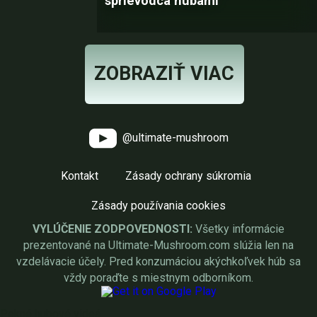
sprievodca hubami
ZOBRAZIŤ VIAC
@ultimate-mushroom
Kontakt
Zásady ochrany súkromia
Zásady používania cookies
VYLÚČENIE ZODPOVEDNOSTI:
Všetky informácie
prezentované na Ultimate-Mushroom.com slúžia len na
vzdelávacie účely. Pred konzumáciou akýchkoľvek húb sa
vždy poraďte s miestnym odborníkom.
Pekné hubové videá