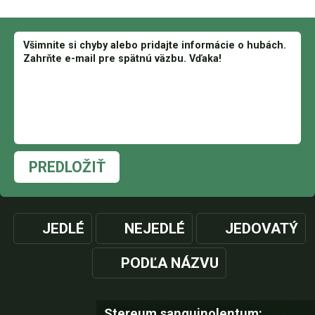
PREDLOŽIŤ
JEDLÉ
NEJEDLÉ
JEDOVATÝ
PODĽA NÁZVU
Stereum sanguinolentum: