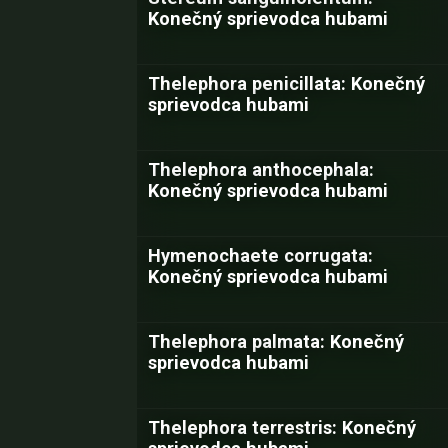
Konečný sprievodca hubami
Thelephora penicillata: Konečný
sprievodca hubami
Thelephora anthocephala:
Konečný sprievodca hubami
Hymenochaete corrugata:
Konečný sprievodca hubami
Thelephora palmata: Konečný
sprievodca hubami
Thelephora terrestris: Konečný