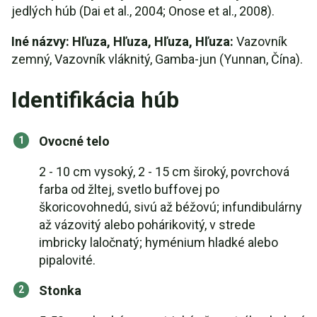
jedlých húb (Dai et al., 2004; Onose et al., 2008).
Iné názvy: Hľuza, Hľuza, Hľuza, Hľuza:
Vazovník
zemný, Vazovník vláknitý, Gamba-jun (Yunnan, Čína).
Identifikácia húb
Ovocné telo
2 - 10 cm vysoký, 2 - 15 cm široký, povrchová
farba od žltej, svetlo buffovej po
škoricovohnedú, sivú až béžovú; infundibulárny
až vázovitý alebo pohárikovitý, v strede
imbricky laločnatý; hyménium hladké alebo
pipalovité.
Stonka