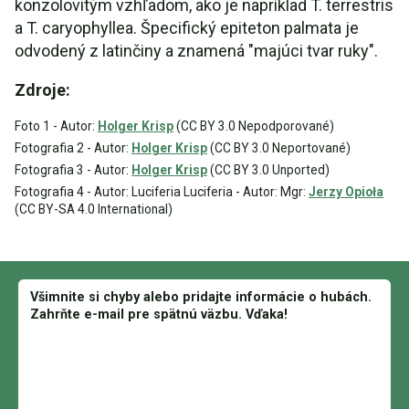
konzolovitým vzhľadom, ako je napríklad T. terrestris
a T. caryophyllea. Špecifický epiteton palmata je
odvodený z latinčiny a znamená "majúci tvar ruky".
Zdroje:
Foto 1 - Autor:
Holger Krisp
(CC BY 3.0 Nepodporované)
Fotografia 2 - Autor:
Holger Krisp
(CC BY 3.0 Neportované)
Fotografia 3 - Autor:
Holger Krisp
(CC BY 3.0 Unported)
Fotografia 4 - Autor: Luciferia Luciferia - Autor: Mgr:
Jerzy Opioła
(CC BY-SA 4.0 International)