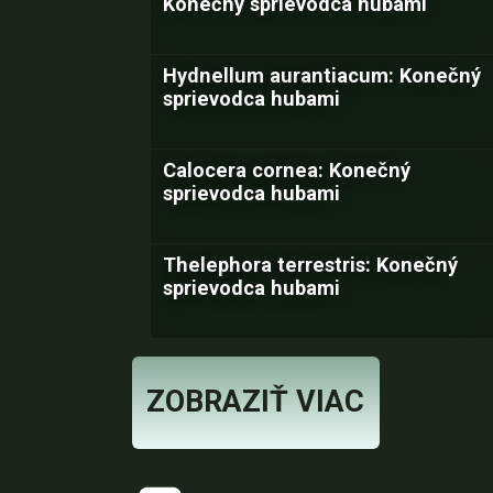
Konečný sprievodca hubami
Hydnellum aurantiacum: Konečný
sprievodca hubami
Calocera cornea: Konečný
sprievodca hubami
Thelephora terrestris: Konečný
sprievodca hubami
ZOBRAZIŤ VIAC