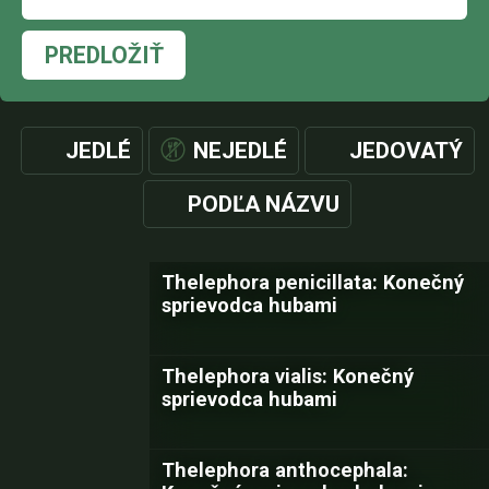
PREDLOŽIŤ
JEDLÉ
NEJEDLÉ
JEDOVATÝ
PODĽA NÁZVU
Thelephora penicillata: Konečný
sprievodca hubami
Thelephora vialis: Konečný
sprievodca hubami
Thelephora anthocephala: