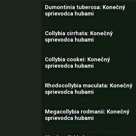
Dumontinia tuberosa: Konečný
sprievodca hubami
Collybia cirrhata: Konečný
sprievodca hubami
Collybia cookei: Konečný
sprievodca hubami
Rhodocollybia maculata: Konečný
sprievodca hubami
Megacollybia rodmanii: Konečný
sprievodca hubami