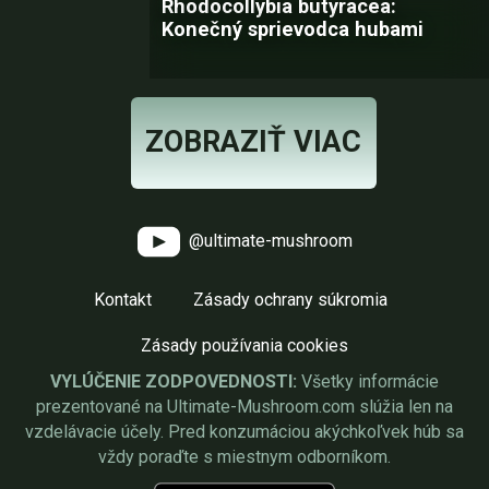
Rhodocollybia butyracea:
Konečný sprievodca hubami
ZOBRAZIŤ VIAC
@ultimate-mushroom
Kontakt
Zásady ochrany súkromia
Zásady používania cookies
VYLÚČENIE ZODPOVEDNOSTI:
Všetky informácie
prezentované na Ultimate-Mushroom.com slúžia len na
vzdelávacie účely. Pred konzumáciou akýchkoľvek húb sa
vždy poraďte s miestnym odborníkom.