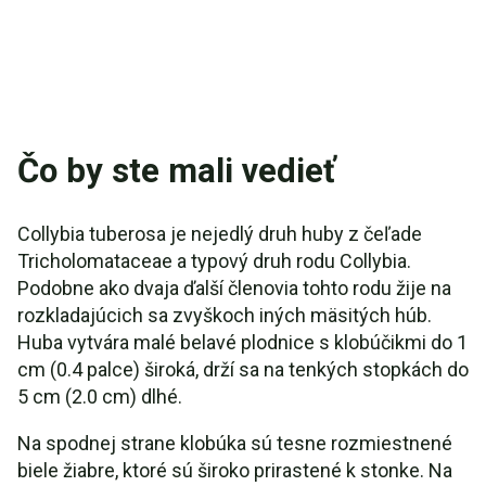
Čo by ste mali vedieť
Collybia tuberosa je nejedlý druh huby z čeľade
Tricholomataceae a typový druh rodu Collybia.
Podobne ako dvaja ďalší členovia tohto rodu žije na
rozkladajúcich sa zvyškoch iných mäsitých húb.
Huba vytvára malé belavé plodnice s klobúčikmi do 1
cm (0.4 palce) široká, drží sa na tenkých stopkách do
5 cm (2.0 cm) dlhé.
Na spodnej strane klobúka sú tesne rozmiestnené
biele žiabre, ktoré sú široko prirastené k stonke. Na