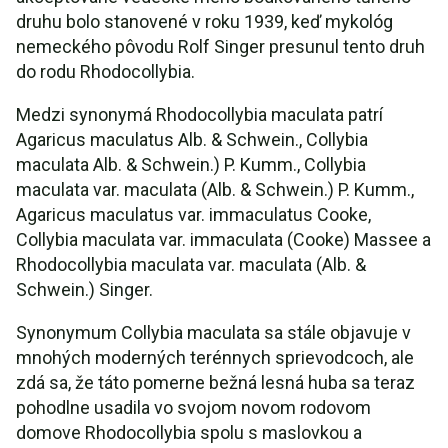
druhu bolo stanovené v roku 1939, keď mykológ
nemeckého pôvodu Rolf Singer presunul tento druh
do rodu Rhodocollybia.
Medzi synonymá Rhodocollybia maculata patrí
Agaricus maculatus Alb. & Schwein., Collybia
maculata Alb. & Schwein.) P. Kumm., Collybia
maculata var. maculata (Alb. & Schwein.) P. Kumm.,
Agaricus maculatus var. immaculatus Cooke,
Collybia maculata var. immaculata (Cooke) Massee a
Rhodocollybia maculata var. maculata (Alb. &
Schwein.) Singer.
Synonymum Collybia maculata sa stále objavuje v
mnohých moderných terénnych sprievodcoch, ale
zdá sa, že táto pomerne bežná lesná huba sa teraz
pohodlne usadila vo svojom novom rodovom
domove Rhodocollybia spolu s maslovkou a