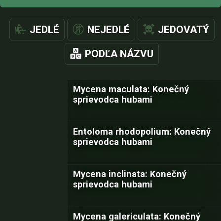
JEDLÉ
NEJEDLÉ
JEDOVATÝ
PODĽA NÁZVU
Mycena maculata: Konečný
sprievodca hubami
Entoloma rhodopolium: Konečný
sprievodca hubami
Mycena inclinata: Konečný
sprievodca hubami
Mycena galericulata: Konečný