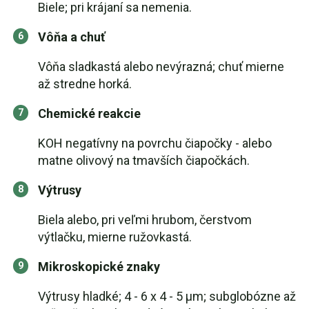
Biele; pri krájaní sa nemenia.
Vôňa a chuť
Vôňa sladkastá alebo nevýrazná; chuť mierne
až stredne horká.
Chemické reakcie
KOH negatívny na povrchu čiapočky - alebo
matne olivový na tmavších čiapočkách.
Výtrusy
Biela alebo, pri veľmi hrubom, čerstvom
výtlačku, mierne ružovkastá.
Mikroskopické znaky
Výtrusy hladké; 4 - 6 x 4 - 5 µm; subglobózne až