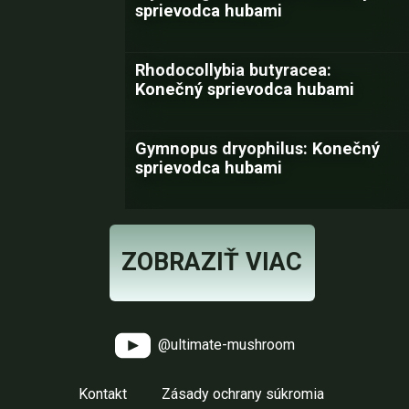
sprievodca hubami
Rhodocollybia butyracea:
Konečný sprievodca hubami
Gymnopus dryophilus: Konečný
sprievodca hubami
ZOBRAZIŤ VIAC
@ultimate-mushroom
Kontakt
Zásady ochrany súkromia