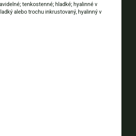
avidelné; tenkostenné; hladké; hyalinné v
hladký alebo trochu inkrustovaný, hyalinný v