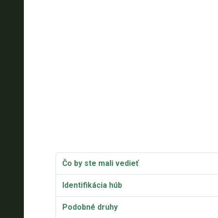
Čo by ste mali vedieť
Identifikácia húb
Podobné druhy