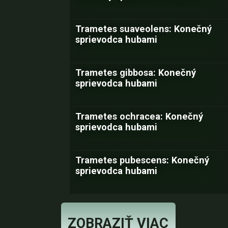
Trametes suaveolens: Konečný
sprievodca hubami
Trametes gibbosa: Konečný
sprievodca hubami
Trametes ochracea: Konečný
sprievodca hubami
Trametes pubescens: Konečný
sprievodca hubami
ZOBRAZIŤ VIAC