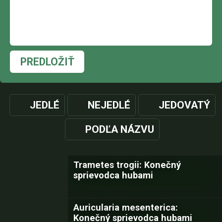
PREDLOŽIŤ
JEDLÉ
NEJEDLÉ
JEDOVATÝ
PODĽA NÁZVU
Trametes trogii: Konečný
sprievodca hubami
Auricularia mesenterica:
Konečný sprievodca hubami