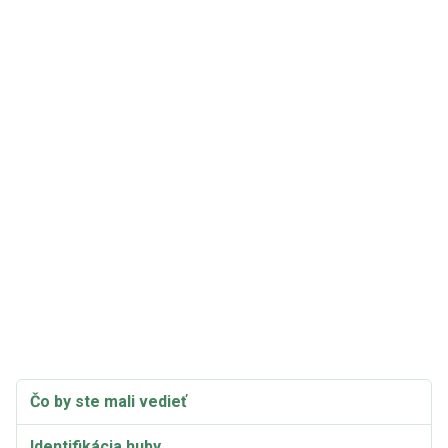
Čo by ste mali vedieť
Identifikácia huby