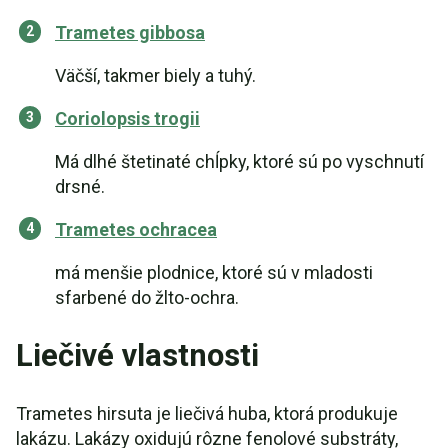
Trametes gibbosa
Väčší, takmer biely a tuhý.
Coriolopsis trogii
Má dlhé štetinaté chĺpky, ktoré sú po vyschnutí
drsné.
Trametes ochracea
má menšie plodnice, ktoré sú v mladosti
sfarbené do žlto-ochra.
Liečivé vlastnosti
Trametes hirsuta je liečivá huba, ktorá produkuje
lakázu. Lakázy oxidujú rôzne fenolové substráty,