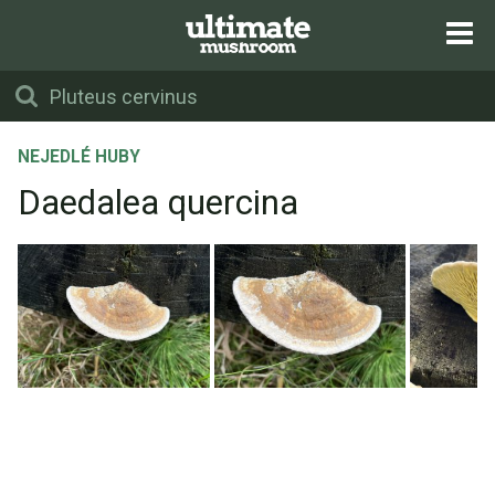
NEJEDLÉ HUBY
Daedalea quercina