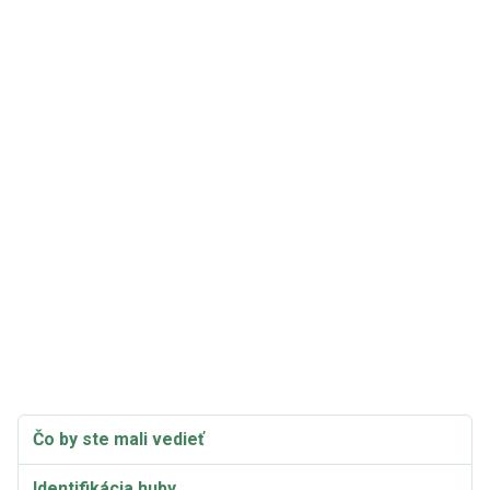
Čo by ste mali vedieť
Identifikácia huby