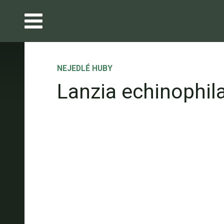
NEJEDLÉ HUBY
Lanzia echinophil