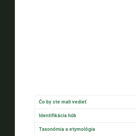
Čo by ste mali vedieť
Identifikácia húb
Taxonómia a etymológia