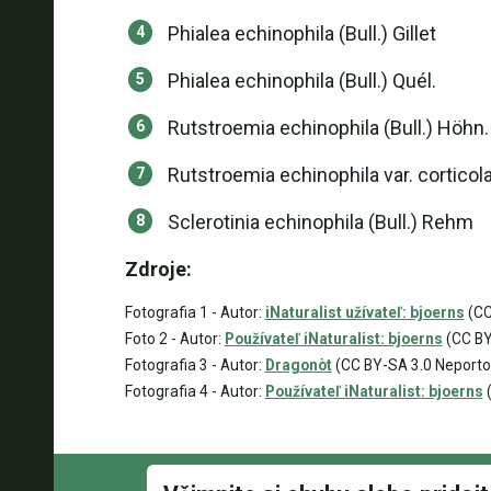
Phialea echinophila (Bull.) Gillet
Phialea echinophila (Bull.) Quél.
Rutstroemia echinophila (Bull.) Höhn.
Rutstroemia echinophila var. corticol
Sclerotinia echinophila (Bull.) Rehm
Zdroje:
Fotografia 1 - Autor:
iNaturalist užívateľ: bjoerns
(CC
Foto 2 - Autor:
Používateľ iNaturalist: bjoerns
(CC BY
Fotografia 3 - Autor:
Dragonòt
(CC BY-SA 3.0 Neporto
Fotografia 4 - Autor:
Používateľ iNaturalist: bjoerns
(