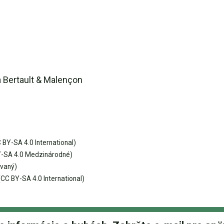
a Bertault & Malençon
 BY-SA 4.0 International)
-SA 4.0 Medzinárodné)
vaný)
CC BY-SA 4.0 International)