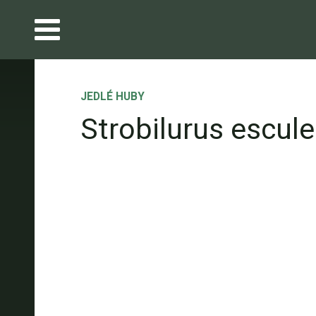
JEDLÉ HUBY
Strobilurus escul