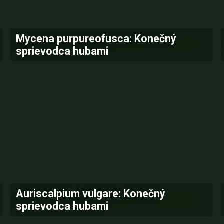
Mycena purpureofusca: Konečný
sprievodca hubami
Auriscalpium vulgare: Konečný
sprievodca hubami