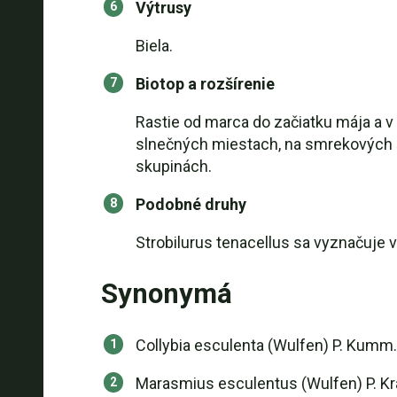
Výtrusy
Biela.
Biotop a rozšírenie
Rastie od marca do začiatku mája a v
slnečných miestach, na smrekových š
skupinách.
Podobné druhy
Strobilurus tenacellus sa vyznačuje
Synonymá
Collybia esculenta (Wulfen) P. Kumm.
Marasmius esculentus (Wulfen) P. Kr