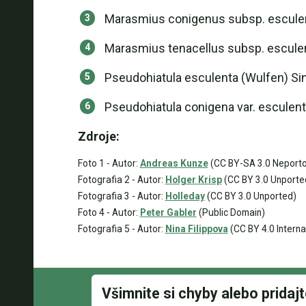
Marasmius conigenus subsp. esculent
Marasmius tenacellus subsp. esculen
Pseudohiatula esculenta (Wulfen) Si
Pseudohiatula conigena var. esculen
Zdroje:
Foto 1 - Autor:
Andreas Kunze
(CC BY-SA 3.0 Neport
Fotografia 2 - Autor:
Holger Krisp
(CC BY 3.0 Unporte
Fotografia 3 - Autor:
Holleday
(CC BY 3.0 Unported)
Foto 4 - Autor:
Peter Gabler
(Public Domain)
Fotografia 5 - Autor:
Nina Filippova
(CC BY 4.0 Interna