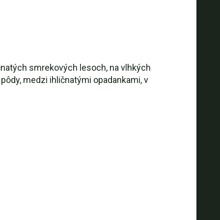
ličnatých smrekových lesoch, na vlhkých
pôdy, medzi ihličnatými opadankami, v