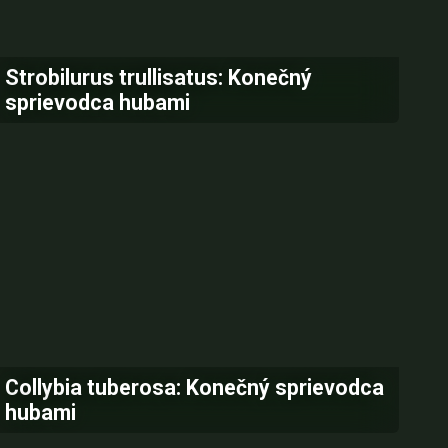
Strobilurus trullisatus: Konečný
sprievodca hubami
Collybia tuberosa: Konečný sprievodca
hubami