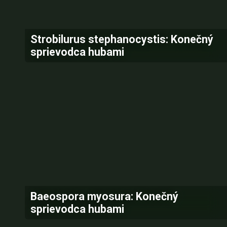
Strobilurus stephanocystis: Konečný
sprievodca hubami
Baeospora myosura: Konečný
sprievodca hubami