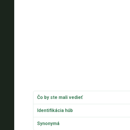
Čo by ste mali vedieť
Identifikácia húb
Synonymá