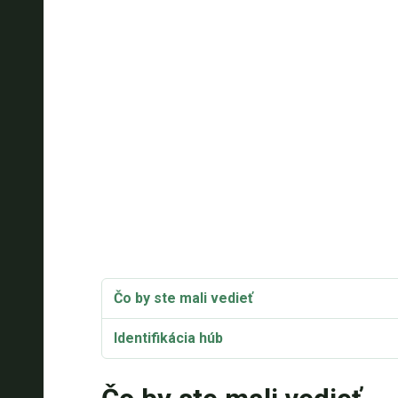
Čo by ste mali vedieť
Identifikácia húb