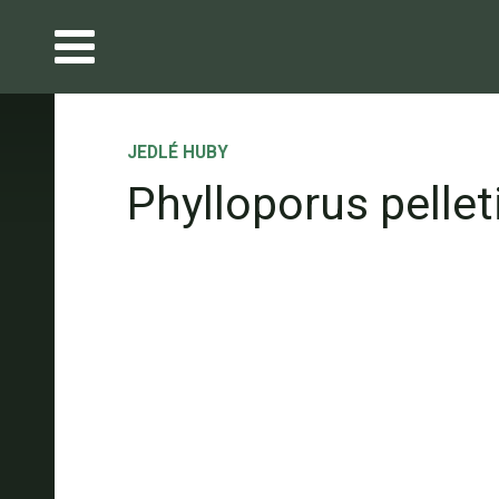
JEDLÉ HUBY
Phylloporus pelleti