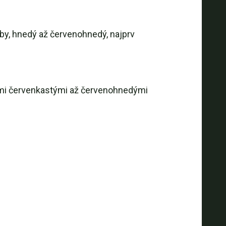
rby, hnedý až červenohnedý, najprv
nými červenkastými až červenohnedými