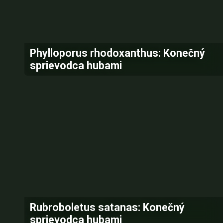
Phylloporus rhodoxanthus: Konečný
sprievodca hubami
Rubroboletus satanas: Konečný
sprievodca hubami