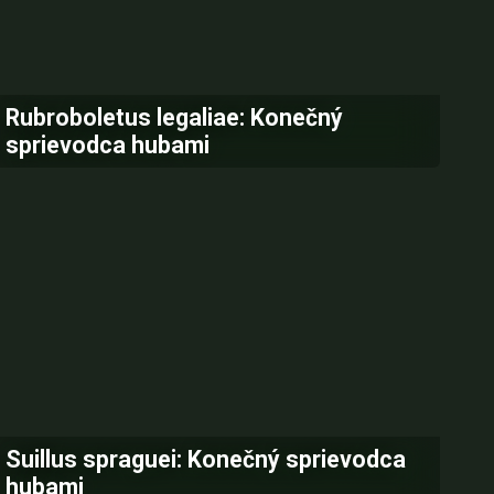
Rubroboletus legaliae: Konečný
sprievodca hubami
Suillus spraguei: Konečný sprievodca
hubami