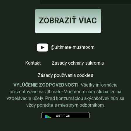
ZOBRAZIŤ VIAC
@ultimate-mushroom
Kontakt
Zásady ochrany súkromia
Zásady používania cookies
VYLÚČENIE ZODPOVEDNOSTI:
Všetky informácie
prezentované na Ultimate-Mushroom.com slúžia len na
vzdelávacie účely. Pred konzumáciou akýchkoľvek húb sa
vždy poraďte s miestnym odborníkom.