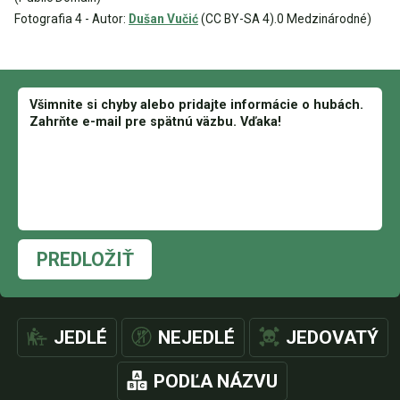
Fotografia 4 - Autor:
Dušan Vučić
(CC BY-SA 4).0 Medzinárodné)
PREDLOŽIŤ
JEDLÉ
NEJEDLÉ
JEDOVATÝ
PODĽA NÁZVU