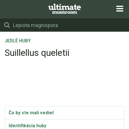
JEDLÉ HUBY
Suillellus queletii
Čo by ste mali vedieť
Identifikácia huby