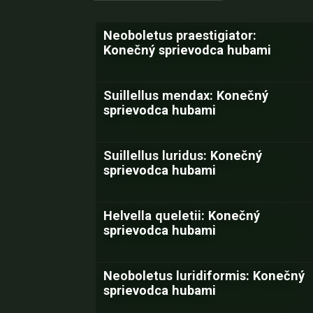
Neoboletus praestigiator:
Konečný sprievodca hubami
Suillellus mendax: Konečný
sprievodca hubami
Suillellus luridus: Konečný
sprievodca hubami
Helvella queletii: Konečný
sprievodca hubami
Neoboletus luridiformis: Konečný
sprievodca hubami