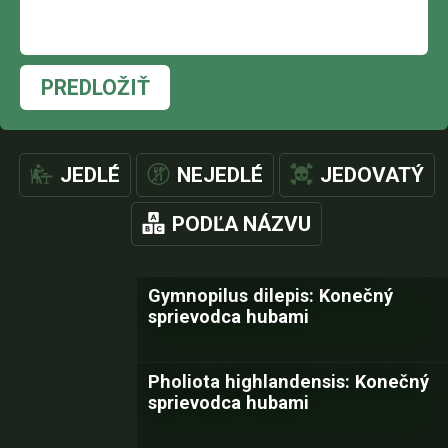
PREDLOŽIŤ
JEDLÉ
NEJEDLÉ
JEDOVATÝ
PODĽA NÁZVU
Gymnopilus dilepis: Konečný
sprievodca hubami
Pholiota highlandensis: Konečný
sprievodca hubami