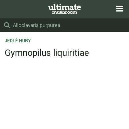
JEDLÉ HUBY
Gymnopilus liquiritiae