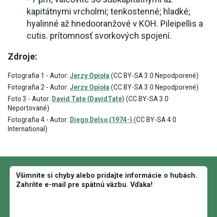
kapitátnymi vrcholmi; tenkostenné; hladké;
hyalinné až hnedooranžové v KOH. Pileipellis a
cutis. prítomnosť svorkových spojení.
Zdroje:
Fotografia 1 - Autor:
Jerzy Opioła
(CC BY-SA 3.0 Nepodporené)
Fotografia 2 - Autor:
Jerzy Opioła
(CC BY-SA 3.0 Nepodporené)
Foto 3 - Autor:
David Tate (DavidTate)
(CC BY-SA 3.0
Neportované)
Fotografia 4 - Autor:
Diego Delso (1974-)
(CC BY-SA 4.0
International)