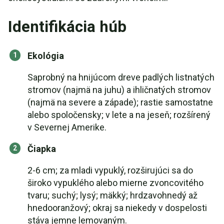
Identifikácia húb
Ekológia
Saprobný na hnijúcom dreve padlých listnatých
stromov (najmä na juhu) a ihličnatých stromov
(najmä na severe a západe); rastie samostatne
alebo spoločensky; v lete a na jeseň; rozšírený
v Severnej Amerike.
Čiapka
2-6 cm; za mladi vypuklý, rozširujúci sa do
široko vypuklého alebo mierne zvoncovitého
tvaru; suchý; lysý; mäkký; hrdzavohnedý až
hnedooranžový; okraj sa niekedy v dospelosti
stáva jemne lemovaným.