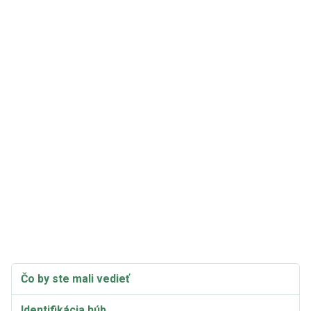
Čo by ste mali vedieť
Identifikácia húb