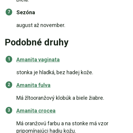
Sezóna
august až november.
Podobné druhy
Amanita vaginata
stonka je hladká, bez hadej kože.
Amanita fulva
Má žltooranžový klobúk a biele žiabre.
Amanita crocea
Má oranžovú farbu a na stonke má vzor
pripomínajúci hadiu kožu.