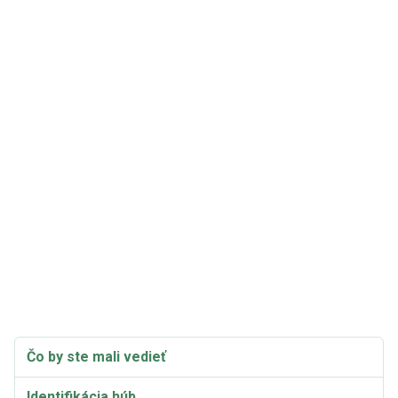
Čo by ste mali vedieť
Identifikácia húb