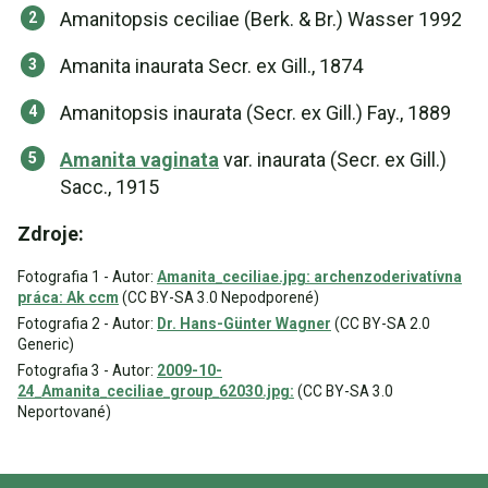
Amanitopsis ceciliae (Berk. & Br.) Wasser 1992
Amanita inaurata Secr. ex Gill., 1874
Amanitopsis inaurata (Secr. ex Gill.) Fay., 1889
Amanita vaginata
var. inaurata (Secr. ex Gill.)
Sacc., 1915
Zdroje:
Fotografia 1 - Autor:
Amanita_ceciliae.jpg: archenzoderivatívna
práca: Ak ccm
(CC BY-SA 3.0 Nepodporené)
Fotografia 2 - Autor:
Dr. Hans-Günter Wagner
(CC BY-SA 2.0
Generic)
Fotografia 3 - Autor:
2009-10-
24_Amanita_ceciliae_group_62030.jpg:
(CC BY-SA 3.0
Neportované)