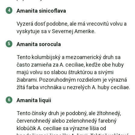
Amanita sinicoflava
Vyzerá dosť podobne, ale má vrecovitú volvu a
vyskytuje sa v Severnej Amerike.
Amanita sorocula
Tento kolumbijský a mezoamerický druh sa
často zamieňa za A. ceciliae, keďže obe huby
majú volvu so slabou štruktúrou a sivými
žiabrami. Pozoruhodným rozdielom je výrazná
žltá farba vrchnáka u nezrelých A. huby ceciliae.
Amanita liquii
Tento čínsky druh je podobný, ale žltohnedý,
červenohnedý alebo zelenohnedý farebný
klobúčik A. ceciliae sa výrazne líšia od