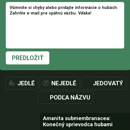
PREDLOŽIŤ
JEDLÉ
NEJEDLÉ
JEDOVATÝ
PODĽA NÁZVU
Amanita submembranacea:
Konečný sprievodca hubami