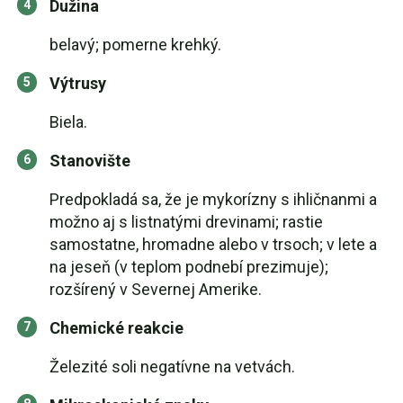
Dužina
belavý; pomerne krehký.
Výtrusy
Biela.
Stanovište
Predpokladá sa, že je mykorízny s ihličnanmi a
možno aj s listnatými drevinami; rastie
samostatne, hromadne alebo v trsoch; v lete a
na jeseň (v teplom podnebí prezimuje);
rozšírený v Severnej Amerike.
Chemické reakcie
Železité soli negatívne na vetvách.