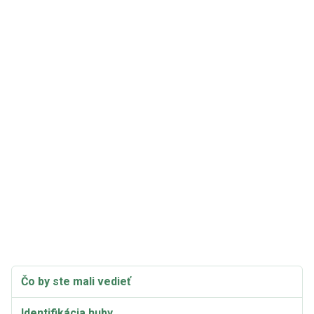
Čo by ste mali vedieť
Identifikácia huby