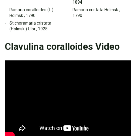
1894
Ramaria coralloides (L.)
Ramaria cristata Holmsk.,
Holmsk., 1790
1790
Stichoramaria cristata
(Holmsk.) Ulbr., 1928
Clavulina coralloides Video