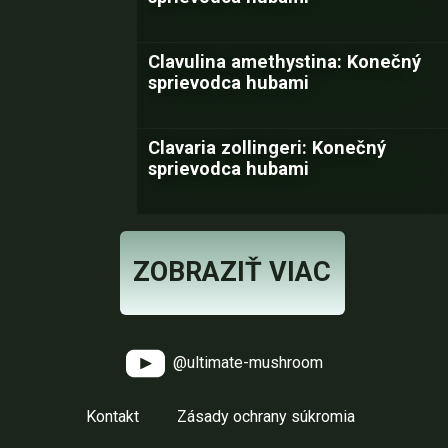
Clavulina amethystina: Konečný
sprievodca hubami
Clavaria zollingeri: Konečný
sprievodca hubami
ZOBRAZIŤ VIAC
@ultimate-mushroom
Kontakt
Zásady ochrany súkromia