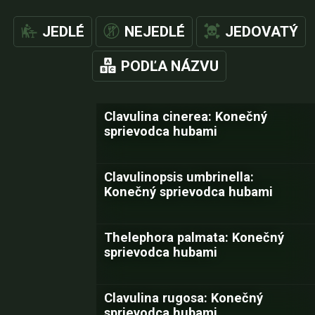
JEDLÉ
NEJEDLÉ
JEDOVATÝ
PODĽA NÁZVU
Clavulina cinerea: Konečný
sprievodca hubami
Clavulinopsis umbrinella:
Konečný sprievodca hubami
Thelephora palmata: Konečný
sprievodca hubami
Clavulina rugosa: Konečný
sprievodca hubami