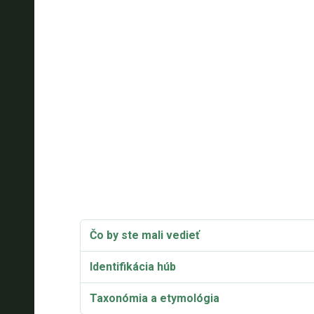
Čo by ste mali vedieť
Identifikácia húb
Taxonómia a etymológia