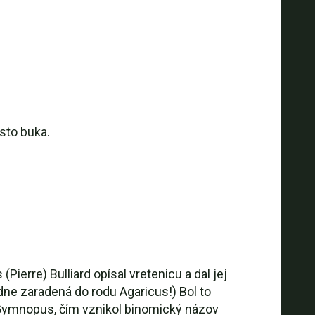
sto buka.
erre) Bulliard opísal vretenicu a dal jej
ne zaradená do rodu Agaricus!) Bol to
u Gymnopus, čím vznikol binomický názov