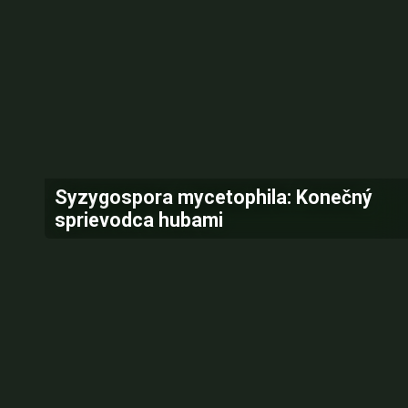
Syzygospora mycetophila: Konečný
sprievodca hubami