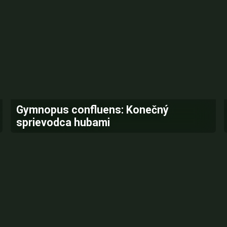
Gymnopus confluens: Konečný
sprievodca hubami