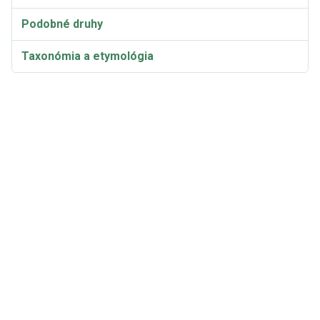
Podobné druhy
Taxonómia a etymológia
Synonymá