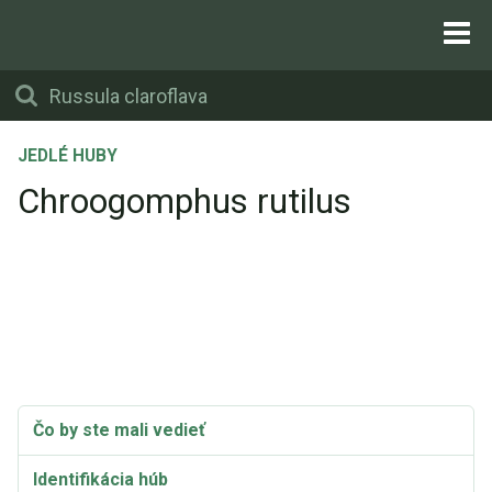
JEDLÉ HUBY
Chroogomphus rutilus
Čo by ste mali vedieť
Identifikácia húb