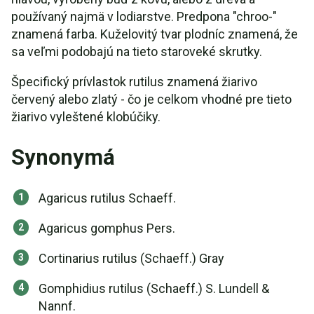
používaný najmä v lodiarstve. Predpona "chroo-"
znamená farba. Kuželovitý tvar plodníc znamená, že
sa veľmi podobajú na tieto staroveké skrutky.
Špecifický prívlastok rutilus znamená žiarivo
červený alebo zlatý - čo je celkom vhodné pre tieto
žiarivo vyleštené klobúčiky.
Synonymá
Agaricus rutilus Schaeff.
Agaricus gomphus Pers.
Cortinarius rutilus (Schaeff.) Gray
Gomphidius rutilus (Schaeff.) S. Lundell &
Nannf.