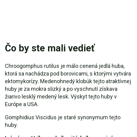
Čo by ste mali vedieť
Chroogomphus rutilus je málo cenená jedlá huba,
ktorá sa nachádza pod borovicami, s ktorými vytvára
ektomykorízy. Medenohnedý klobúk tejto atraktívnej
huby je za mokra slizký a po vyschnutí získava
žiarivo lesklý medený lesk. Výskyt tejto huby v
Európe a USA.
Gomphidius Viscidus je staré synonymum tejto
huby.