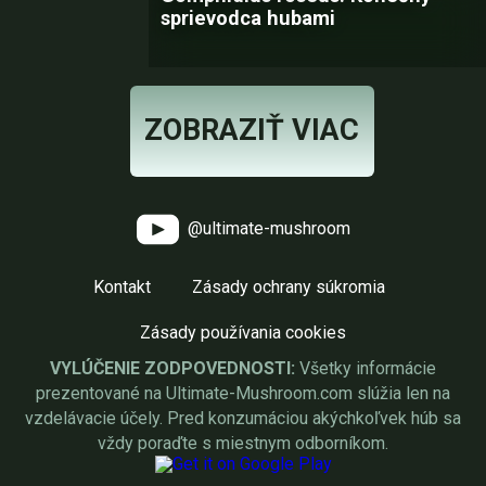
sprievodca hubami
ZOBRAZIŤ VIAC
@ultimate-mushroom
Kontakt
Zásady ochrany súkromia
Zásady používania cookies
VYLÚČENIE ZODPOVEDNOSTI:
Všetky informácie
prezentované na Ultimate-Mushroom.com slúžia len na
vzdelávacie účely. Pred konzumáciou akýchkoľvek húb sa
vždy poraďte s miestnym odborníkom.