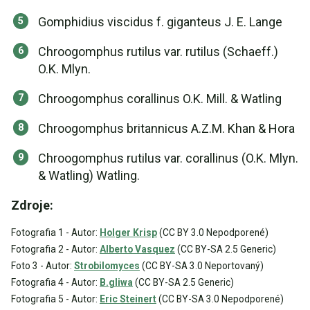
Gomphidius viscidus f. giganteus J. E. Lange
Chroogomphus rutilus var. rutilus (Schaeff.)
O.K. Mlyn.
Chroogomphus corallinus O.K. Mill. & Watling
Chroogomphus britannicus A.Z.M. Khan & Hora
Chroogomphus rutilus var. corallinus (O.K. Mlyn.
& Watling) Watling.
Zdroje:
Fotografia 1 - Autor:
Holger Krisp
(CC BY 3.0 Nepodporené)
Fotografia 2 - Autor:
Alberto Vasquez
(CC BY-SA 2.5 Generic)
Foto 3 - Autor:
Strobilomyces
(CC BY-SA 3.0 Neportovaný)
Fotografia 4 - Autor:
B.gliwa
(CC BY-SA 2.5 Generic)
Fotografia 5 - Autor:
Eric Steinert
(CC BY-SA 3.0 Nepodporené)