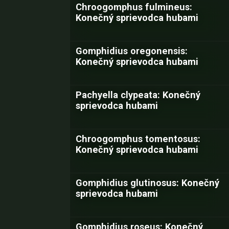
Chroogomphus fulmineus:
Konečný sprievodca hubami
Gomphidius oregonensis:
Konečný sprievodca hubami
Pachyella clypeata: Konečný
sprievodca hubami
Chroogomphus tomentosus:
Konečný sprievodca hubami
Gomphidius glutinosus: Konečný
sprievodca hubami
Gomphidius roseus: Konečný