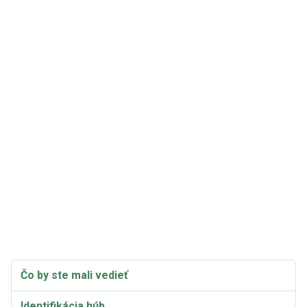
Čo by ste mali vedieť
Identifikácia húb