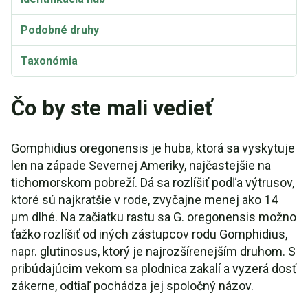
Podobné druhy
Taxonómia
Čo by ste mali vedieť
Gomphidius oregonensis je huba, ktorá sa vyskytuje
len na západe Severnej Ameriky, najčastejšie na
tichomorskom pobreží. Dá sa rozlíšiť podľa výtrusov,
ktoré sú najkratšie v rode, zvyčajne menej ako 14
µm dlhé. Na začiatku rastu sa G. oregonensis možno
ťažko rozlíšiť od iných zástupcov rodu Gomphidius,
napr. glutinosus, ktorý je najrozšírenejším druhom. S
pribúdajúcim vekom sa plodnica zakalí a vyzerá dosť
zákerne, odtiaľ pochádza jej spoločný názov.