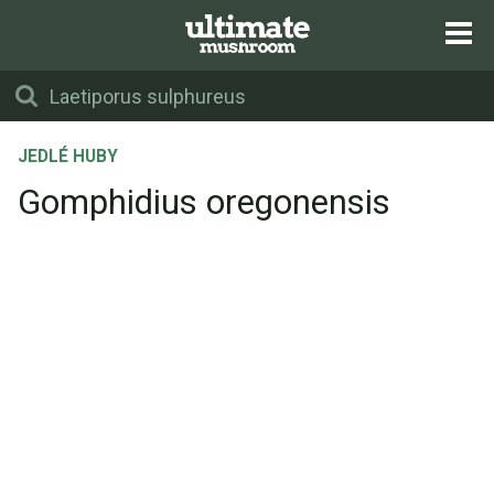
JEDLÉ HUBY
Gomphidius oregonensis