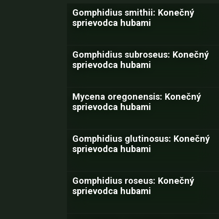
Gomphidius smithii: Konečný
sprievodca hubami
Gomphidius subroseus: Konečný
sprievodca hubami
Mycena oregonensis: Konečný
sprievodca hubami
Gomphidius glutinosus: Konečný
sprievodca hubami
Gomphidius roseus: Konečný
sprievodca hubami