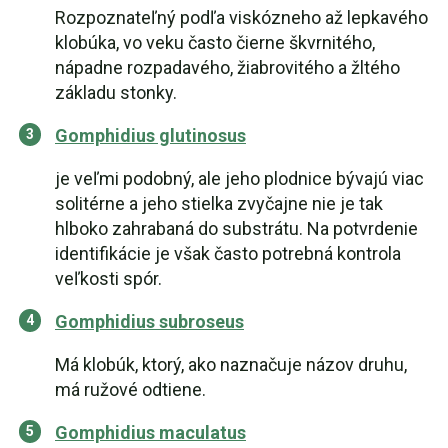
Rozpoznateľný podľa viskózneho až lepkavého
klobúka, vo veku často čierne škvrnitého,
nápadne rozpadavého, žiabrovitého a žltého
základu stonky.
Gomphidius glutinosus
je veľmi podobný, ale jeho plodnice bývajú viac
solitérne a jeho stielka zvyčajne nie je tak
hlboko zahrabaná do substrátu. Na potvrdenie
identifikácie je však často potrebná kontrola
veľkosti spór.
Gomphidius subroseus
Má klobúk, ktorý, ako naznačuje názov druhu,
má ružové odtiene.
Gomphidius maculatus