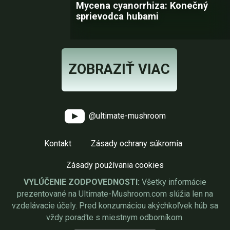
Mycena cyanorrhiza: Konečný
sprievodca hubami
ZOBRAZIŤ VIAC
@ultimate-mushroom
Kontakt
Zásady ochrany súkromia
Zásady používania cookies
VYLÚČENIE ZODPOVEDNOSTI:
Všetky informácie
prezentované na Ultimate-Mushroom.com slúžia len na
vzdelávacie účely. Pred konzumáciou akýchkoľvek húb sa
vždy poraďte s miestnym odborníkom.