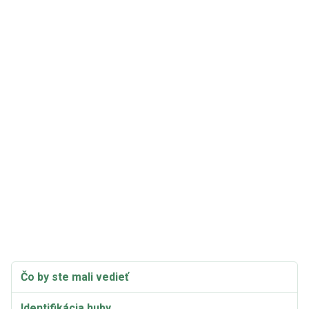
Čo by ste mali vedieť
Identifikácia huby