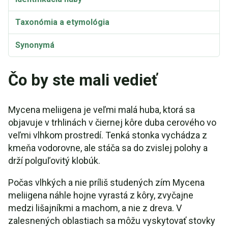
Taxonómia a etymológia
Synonymá
Čo by ste mali vedieť
Mycena meliigena je veľmi malá huba, ktorá sa
objavuje v trhlinách v čiernej kôre duba cerového vo
veľmi vlhkom prostredí. Tenká stonka vychádza z
kmeňa vodorovne, ale stáča sa do zvislej polohy a
drží polguľovitý klobúk.
Počas vlhkých a nie príliš studených zím Mycena
meliigena náhle hojne vyrastá z kôry, zvyčajne
medzi lišajníkmi a machom, a nie z dreva. V
zalesnených oblastiach sa môžu vyskytovať stovky