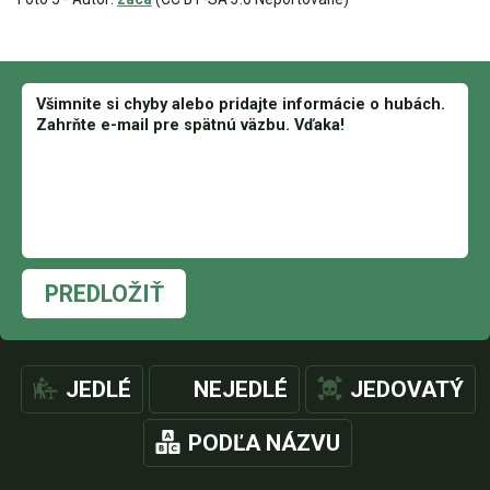
PREDLOŽIŤ
JEDLÉ
NEJEDLÉ
JEDOVATÝ
PODĽA NÁZVU