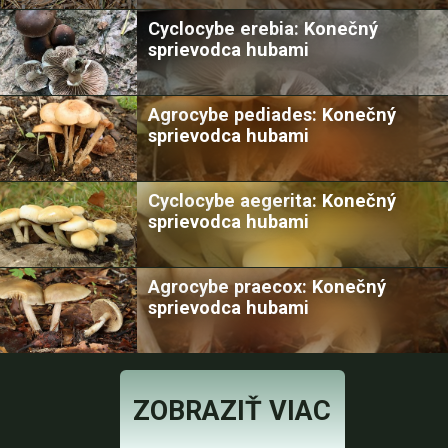
Cyclocybe erebia: Konečný
sprievodca hubami
Agrocybe pediades: Konečný
sprievodca hubami
Cyclocybe aegerita: Konečný
sprievodca hubami
Agrocybe praecox: Konečný
sprievodca hubami
ZOBRAZIŤ VIAC