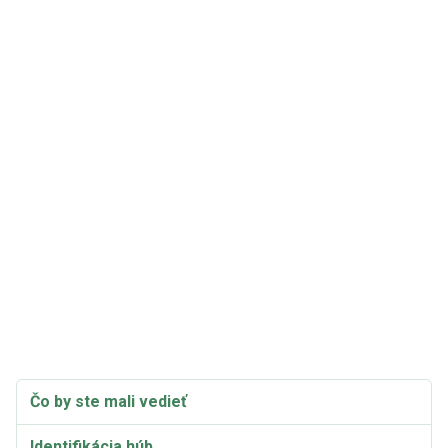
Čo by ste mali vedieť
Identifikácia húb