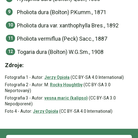
Pholiota dura (Bolton) P.Kumm., 1871
Pholiota dura var. xanthophylla Bres., 1892
Pholiota vermiflua (Peck) Sacc., 1887
Togaria dura (Bolton) W.G.Sm., 1908
Zdroje:
Fotografia 1 - Autor:
Jerzy Opioła
(CC BY-SA 4.0 International)
Fotografia 2 - Autor: M:
Rocky Houghtby
(CC BY-SA 3.0
Neportovaný)
Fotografia 3 - Autor:
vesna maric (kalipso)
(CC BY-SA 3.0
Nepodporené)
Foto 4 - Autor:
Jerzy Opioła
(CC BY-SA 4.0 International)