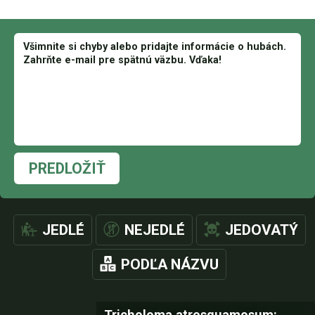
PREDLOŽIŤ
JEDLÉ
NEJEDLÉ
JEDOVATÝ
PODĽA NÁZVU
Tricholoma atrosquamosum: