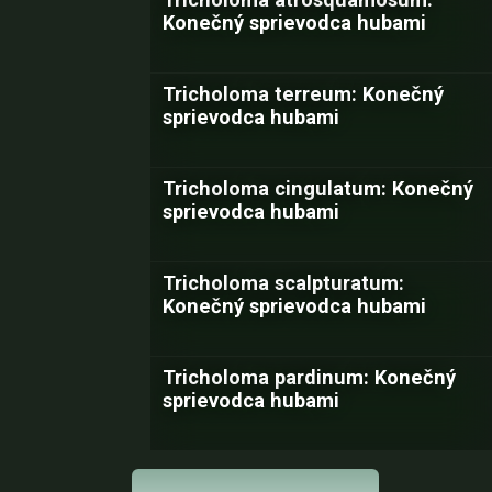
Konečný sprievodca hubami
Tricholoma terreum: Konečný
sprievodca hubami
Tricholoma cingulatum: Konečný
sprievodca hubami
Tricholoma scalpturatum:
Konečný sprievodca hubami
Tricholoma pardinum: Konečný
sprievodca hubami