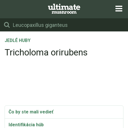
JEDLÉ HUBY
Tricholoma orirubens
Čo by ste mali vedieť
Identifikácia húb