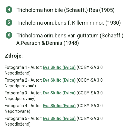
Tricholoma horribile (Schaeff.) Rea (1905)
Tricholoma orirubens f. Killerm minor. (1930)
Tricholoma orirubens var. guttatum (Schaeff.)
A.Pearson & Dennis (1948)
Zdroje:
Fotografia 1 - Autor:
Eva Skific (Evica)
(CC BY-SA 3.0
Nepodložené)
Fotografia 2 - Autor:
Eva Skific (Evica)
(CC BY-SA 3.0
Nepodporované)
Fotografia 3 - Autor:
Eva Skific (Evica)
(CC BY-SA 3.0
Nepodporovaný)
Fotografia 4 - Autor:
Eva Skific (Evica)
(CC BY-SA 3.0
Neportované)
Fotografia 5 - Autor:
Eva Skific (Evica)
(CC BY-SA 3.0
Nepodložené)