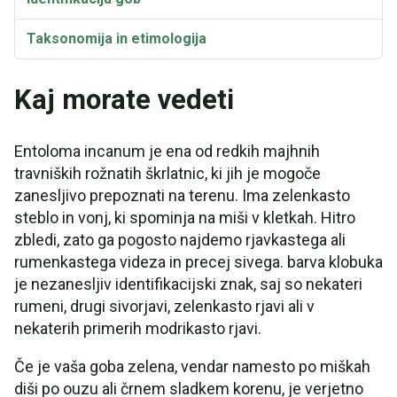
Taksonomija in etimologija
Kaj morate vedeti
Entoloma incanum je ena od redkih majhnih
travniških rožnatih škrlatnic, ki jih je mogoče
zanesljivo prepoznati na terenu. Ima zelenkasto
steblo in vonj, ki spominja na miši v kletkah. Hitro
zbledi, zato ga pogosto najdemo rjavkastega ali
rumenkastega videza in precej sivega. barva klobuka
je nezanesljiv identifikacijski znak, saj so nekateri
rumeni, drugi sivorjavi, zelenkasto rjavi ali v
nekaterih primerih modrikasto rjavi.
Če je vaša goba zelena, vendar namesto po miškah
diši po ouzu ali črnem sladkem korenu, je verjetno