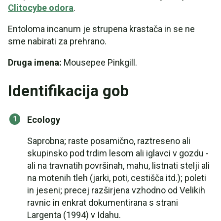
Clitocybe odora
.
Entoloma incanum je strupena krastača in se ne
sme nabirati za prehrano.
Druga imena:
Mousepee Pinkgill.
Identifikacija gob
Ecology
Saprobna; raste posamično, raztreseno ali
skupinsko pod trdim lesom ali iglavci v gozdu -
ali na travnatih površinah, mahu, listnati stelji ali
na motenih tleh (jarki, poti, cestišča itd.); poleti
in jeseni; precej razširjena vzhodno od Velikih
ravnic in enkrat dokumentirana s strani
Largenta (1994) v Idahu.