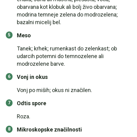
obarvana kot klobuk ali bolj živo obarvana;
modrina temneje zelena do modrozelena;
bazalni micelij bel.
Meso
Tanek; krhek; rumenkast do zelenkast; ob
udarcih potemni do temnozelene ali
modrozelene barve.
Vonj in okus
Vonj po miših; okus ni značilen.
Odtis spore
Roza.
Mikroskopske značilnosti