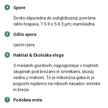
Spore
Široko elipsoidna do subglobozna; površina
rahlo hrapava, 7.5-9 x 5-6.5 µm; inamiloidna.
Odtis spore
rjasto rjava.
Habitat & Ekološka vloga
V mešanih gozdovih, najpogosteje v majhnih
skupinah pod brezami in smrekami, skoraj
vedno z mahom. To je mikorizna goba in jo
pogosto najdemo na robovih nasadov smreke
in breze.
Podobne vrste