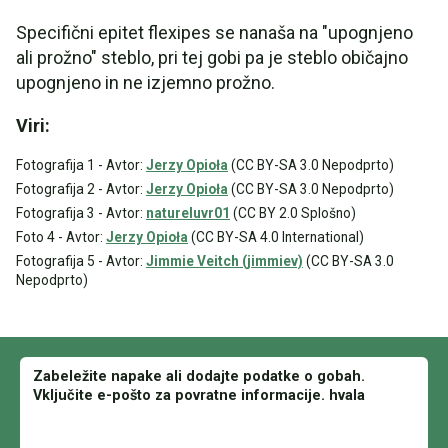
Specifični epitet flexipes se nanaša na "upognjeno
ali prožno" steblo, pri tej gobi pa je steblo običajno
upognjeno in ne izjemno prožno.
Viri:
Fotografija 1 - Avtor:
Jerzy Opioła
(CC BY-SA 3.0 Nepodprto)
Fotografija 2 - Avtor:
Jerzy Opioła
(CC BY-SA 3.0 Nepodprto)
Fotografija 3 - Avtor:
natureluvr01
(CC BY 2.0 Splošno)
Foto 4 - Avtor:
Jerzy Opioła
(CC BY-SA 4.0 International)
Fotografija 5 - Avtor:
Jimmie Veitch (jimmiev)
(CC BY-SA 3.0
Nepodprto)