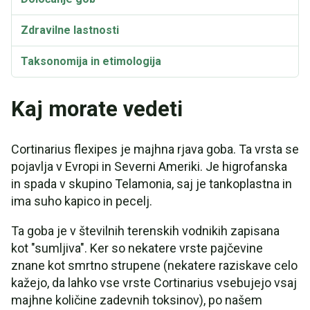
Zdravilne lastnosti
Taksonomija in etimologija
Kaj morate vedeti
Cortinarius flexipes je majhna rjava goba. Ta vrsta se
pojavlja v Evropi in Severni Ameriki. Je higrofanska
in spada v skupino Telamonia, saj je tankoplastna in
ima suho kapico in pecelj.
Ta goba je v številnih terenskih vodnikih zapisana
kot "sumljiva". Ker so nekatere vrste pajčevine
znane kot smrtno strupene (nekatere raziskave celo
kažejo, da lahko vse vrste Cortinarius vsebujejo vsaj
majhne količine zadevnih toksinov), po našem