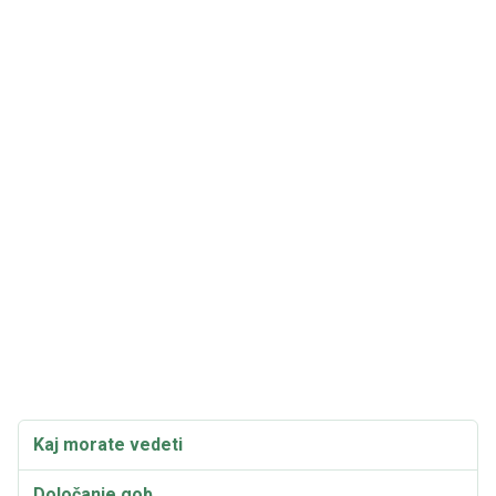
Kaj morate vedeti
Določanje gob