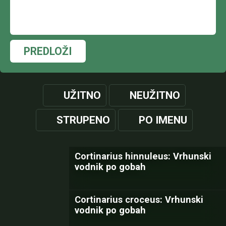
PREDLOŽI
UŽITNO
NEUŽITNO
STRUPENO
PO IMENU
Cortinarius hinnuleus: Vrhunski
vodnik po gobah
Cortinarius croceus: Vrhunski
vodnik po gobah