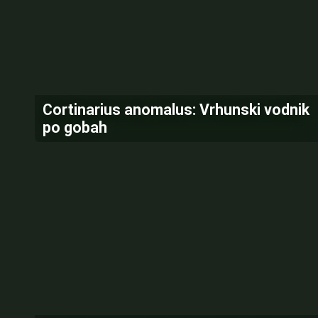
Cortinarius anomalus: Vrhunski vodnik
po gobah