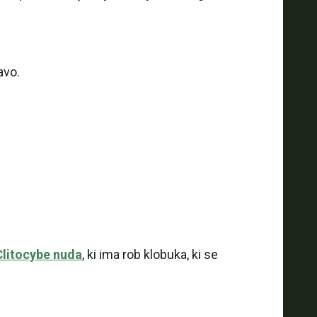
avo.
Clitocybe nuda
, ki ima rob klobuka, ki se