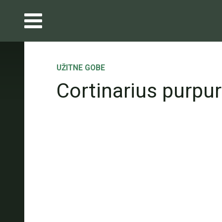
UŽITNE GOBE
Cortinarius purpu