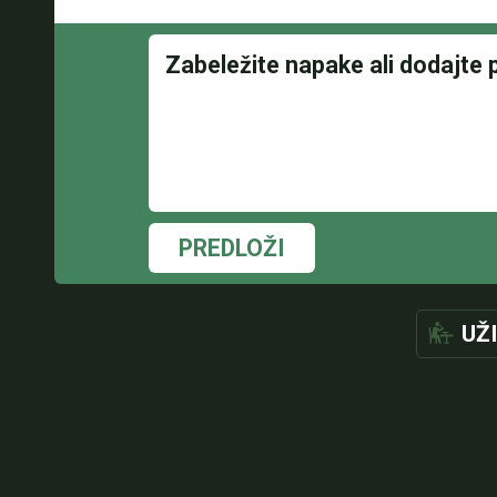
PREDLOŽI
UŽ