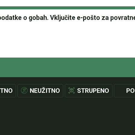
ITNO
NEUŽITNO
STRUPENO
PO