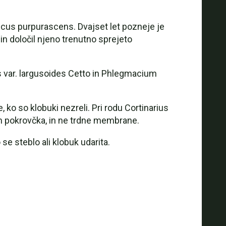
ricus purpurascens. Dvajset let pozneje je
in določil njeno trenutno sprejeto
s var. largusoides Cetto in Phlegmacium
 ko so klobuki nezreli. Pri rodu Cortinarius
bom pokrovčka, in ne trdne membrane.
se steblo ali klobuk udarita.