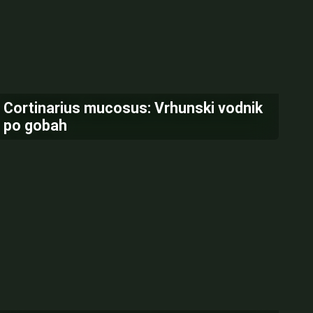
Cortinarius mucosus: Vrhunski vodnik
po gobah