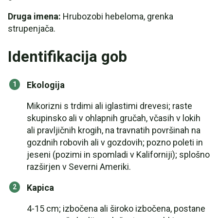
Druga imena:
Hrubozobi hebeloma, grenka
strupenjača.
Identifikacija gob
Ekologija
Mikorizni s trdimi ali iglastimi drevesi; raste
skupinsko ali v ohlapnih gručah, včasih v lokih
ali pravljičnih krogih, na travnatih površinah na
gozdnih robovih ali v gozdovih; pozno poleti in
jeseni (pozimi in spomladi v Kaliforniji); splošno
razširjen v Severni Ameriki.
Kapica
4-15 cm; izbočena ali široko izbočena, postane