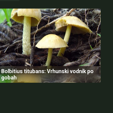
Bolbitius titubans: Vrhunski vodnik po
gobah