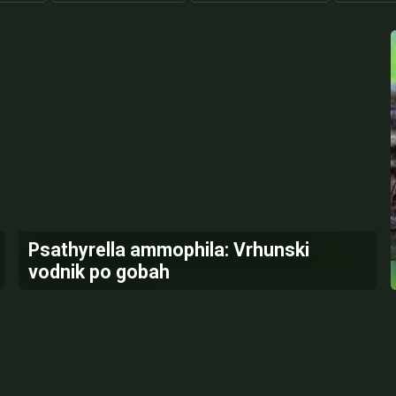
Psathyrella ammophila: Vrhunski
vodnik po gobah