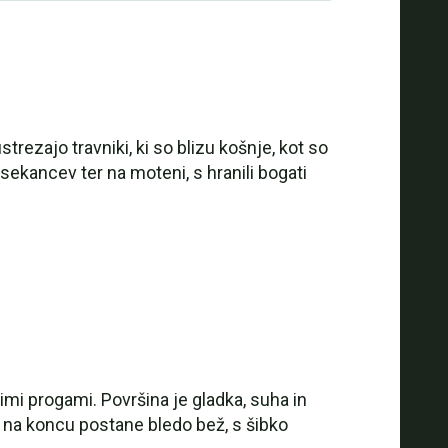
trezajo travniki, ki so blizu košnje, kot so
ih sekancev ter na moteni, s hranili bogati
imi progami. Površina je gladka, suha in
 na koncu postane bledo bež, s šibko