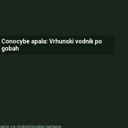
Conocybe apala: Vrhunski vodnik po
gobah
 samo za izobraževalne namene.