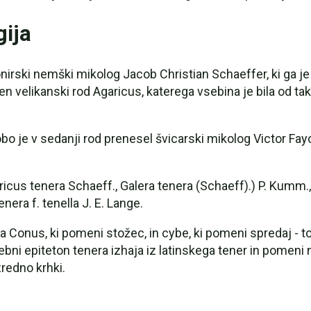
gija
nirski nemški mikolog Jacob Christian Schaeffer, ki ga je 
en velikanski rod Agaricus, katerega vsebina je bila od t
bo je v sedanji rod prenesel švicarski mikolog Victor Fa
cus tenera Schaeff., Galera tenera (Schaeff).) P. Kumm., 
nera f. tenella J. E. Lange.
Conus, ki pomeni stožec, in cybe, ki pomeni spredaj - tor
i epiteton tenera izhaja iz latinskega tener in pomeni ne
zredno krhki.