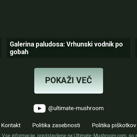
Galerina paludosa: Vrhunski vodnik po
gobah
POKAŽI VEČ
@ultimate-mushroom
Kontakt
Politika zasebnosti
Politika piškotkov
:
Vse informacije, predstavljene na Ultimate-Mushroom.com, so