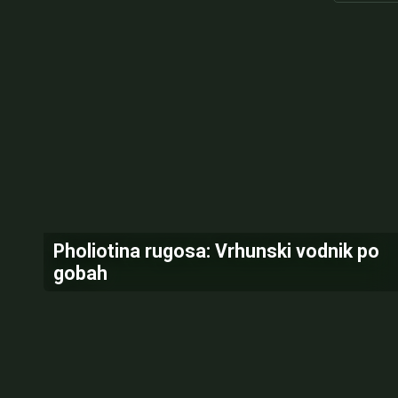
Pholiotina rugosa: Vrhunski vodnik po
gobah