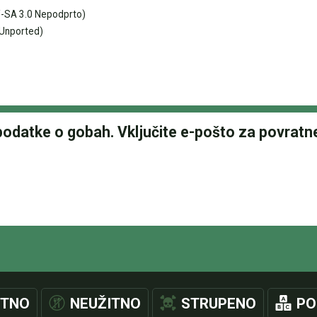
-SA 3.0 Nepodprto)
Unported)
ITNO
NEUŽITNO
STRUPENO
PO