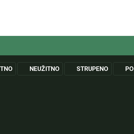
ITNO
NEUŽITNO
STRUPENO
PO