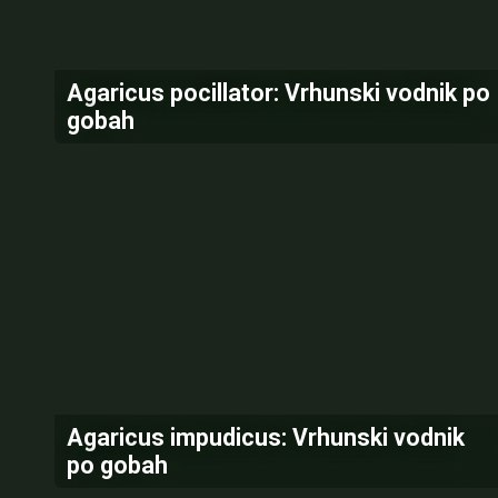
Agaricus pocillator: Vrhunski vodnik po
gobah
Agaricus impudicus: Vrhunski vodnik
po gobah