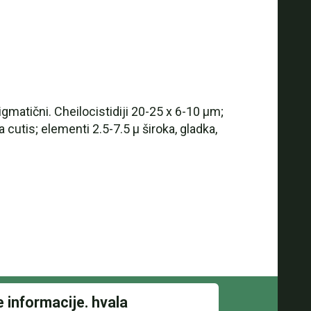
igmatični. Cheilocistidiji 20-25 x 6-10 µm;
a cutis; elementi 2.5-7.5 µ široka, gladka,