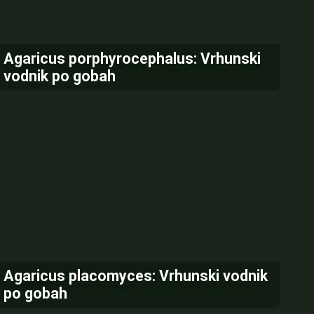
Agaricus porphyrocephalus: Vrhunski
vodnik po gobah
Agaricus placomyces: Vrhunski vodnik
po gobah