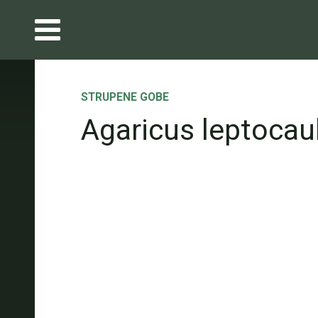
STRUPENE GOBE
Agaricus leptocaul