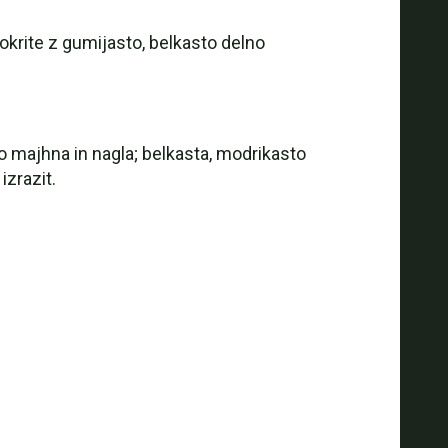
pokrite z gumijasto, belkasto delno
o majhna in nagla; belkasta, modrikasto
izrazit.