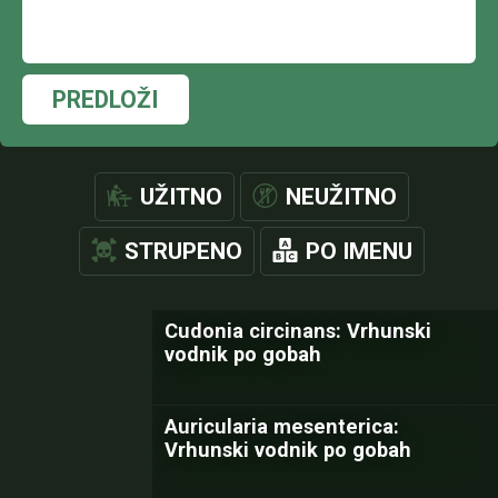
PREDLOŽI
UŽITNO
NEUŽITNO
STRUPENO
PO IMENU
Cudonia circinans: Vrhunski
vodnik po gobah
Auricularia mesenterica:
Vrhunski vodnik po gobah