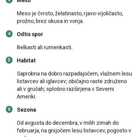
Meso
Meso je čvrsto, želatinasto, rjavo-vijoličasto,
prožno, brez okusa in vonja.
Odtis spor
Belkasti ali rumenkasti.
Habitat
Saprobna na dobro razpadajočem, vlažnem lesu
listavcev ali iglavcev; običajno raste združeno
ali v gručah; splošno razširjena v Severni
Ameriki.
Sezona
Od avgusta do decembra, v milih zimah do
februarja, na gnijočem lesu listavcev, pogosto v