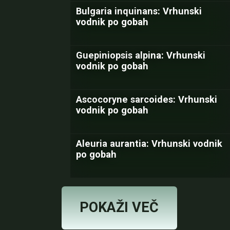
Bulgaria inquinans: Vrhunski
vodnik po gobah
Guepiniopsis alpina: Vrhunski
vodnik po gobah
Ascocoryne sarcoides: Vrhunski
vodnik po gobah
Aleuria aurantia: Vrhunski vodnik
po gobah
POKAŽI VEČ