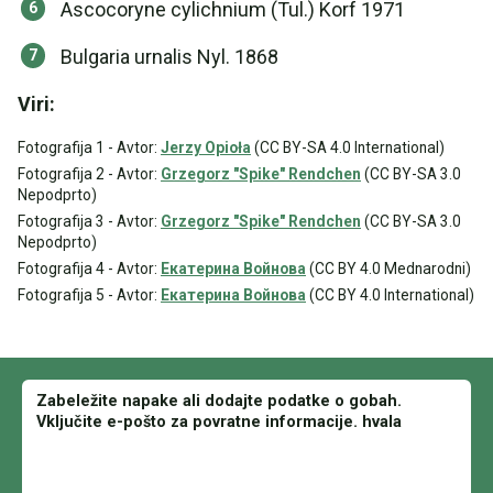
Ascocoryne cylichnium (Tul.) Korf 1971
Bulgaria urnalis Nyl. 1868
Viri:
Fotografija 1 - Avtor:
Jerzy Opioła
(CC BY-SA 4.0 International)
Fotografija 2 - Avtor:
Grzegorz "Spike" Rendchen
(CC BY-SA 3.0
Nepodprto)
Fotografija 3 - Avtor:
Grzegorz "Spike" Rendchen
(CC BY-SA 3.0
Nepodprto)
Fotografija 4 - Avtor:
Екатерина Войнова
(CC BY 4.0 Mednarodni)
Fotografija 5 - Avtor:
Екатерина Войнова
(CC BY 4.0 International)