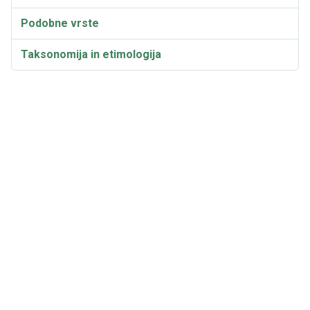
Podobne vrste
Taksonomija in etimologija
Sinonimi