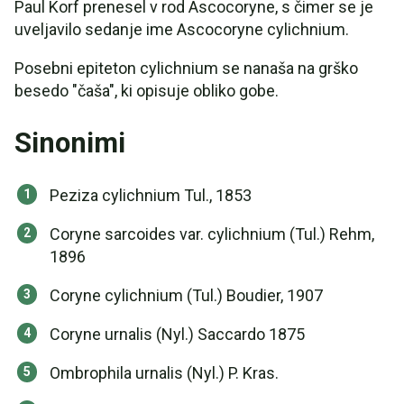
Paul Korf prenesel v rod Ascocoryne, s čimer se je
uveljavilo sedanje ime Ascocoryne cylichnium.
Posebni epiteton cylichnium se nanaša na grško
besedo "čaša", ki opisuje obliko gobe.
Sinonimi
Peziza cylichnium Tul., 1853
Coryne sarcoides var. cylichnium (Tul.) Rehm,
1896
Coryne cylichnium (Tul.) Boudier, 1907
Coryne urnalis (Nyl.) Saccardo 1875
Ombrophila urnalis (Nyl.) P. Kras.