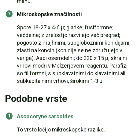
mahu.
Mikroskopske značilnosti
Spore 18-27 x 4-6 µ; gladke; fusiformne;
večdelne; z zrelostjo razvijejo več pregrad;
pogosto z majhnimi, subgloboznimi konidijami,
zlasti na koncih (konidije se ne združujejo v
verige). Asci osemdelni; do 220 x 15 µ; skrajni
vrhovi modri v Melzerjevem reagentu. Parafizi
so filiformni, s subklavatnimi do klavatnimi ali
subkapitalnimi vrhovi, širokimi 1-3 µ.
Podobne vrste
Ascocoryne sarcoides
To vrsto ločijo mikroskopske razlike.