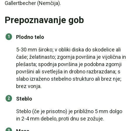
Gallertbecher (Nemčija).
Prepoznavanje gob
Plodno telo
5-30 mm široko; v obliki diska do skodelice ali
čaše; želatinasto; zgornja površina je vijolična in
plešasta; spodnja površina je podobna zgornji
površini ali svetlejša in drobno razbrazdana; s
slabo izraženo stebelno strukturo ali brez nje;
brez vonja.
Steblo
Steblo (če je prisotno) je približno 5 mm dolgo
in 2-4 mm debelo, proti dnu se zožuje.