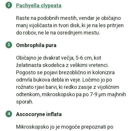
Pachyella clypeata
Raste na podobnih mestih, vendar je običajno
manj vijoličasta in tvori disk, ki je na les pritrjen
do robov, ne le na osrednjem mestu.
Ombrophila pura
Običajno je dvakrat večja, 5-6 cm, kot
želatinasta skodelica z velikimi vretenci.
Pogosto se pojavi brezoblično in kolonizira
odmrla bukova debla in veje. Ločimo jo po
rožnato rjavi barvi, ki redko zasije z vijoličnim
odtenkom, mikroskopsko pa po 7-9 µm majhnih
sporah.
Ascocoryne inflata
Mikroskopsko jo je mogoče prepoznati po