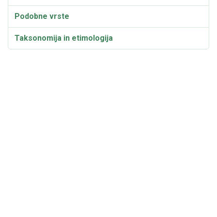
Podobne vrste
Taksonomija in etimologija
Sinonimi