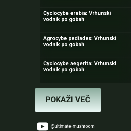
Cyclocybe erebia: Vrhunski
vodnik po gobah
Agrocybe pediades: Vrhunski
vodnik po gobah
Cyclocybe aegerita: Vrhunski
vodnik po gobah
POKAŽI VEČ
@ultimate-mushroom