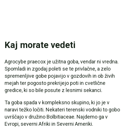
Kaj morate vedeti
Agrocybe praecox je užitna goba, vendar ni vredna.
Spomladi in zgodaj poleti se te privlačne, a zelo
spremenljive gobe pojavijo v gozdovih in ob živih
mejah ter pogosto prekrijejo poti in cvetlične
gredice, ki so bile posute z lesnimi sekanci.
Ta goba spada v kompleksno skupino, ki jo je v
naravi težko ločiti. Nekateri terenski vodniki to gobo
uvrščajo v družino Bolbitiaceae. Najdemo ga v
Evropi, severni Afriki in Severni Ameriki.