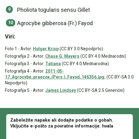
Pholiota togularis sensu Gillet
Agrocybe gibberosa (Fr.) Fayod
Viri:
Foto 1 - Avtor:
Holger Krisp
(CC BY 3.0 Nepodprto)
Fotografija 2 - Avtor:
Chase G. Mayers
(CC BY 4.0 Mednarodni)
Fotografija 3 - Avtor:
Tatiana
(CC BY 4.0 Mednarodna)
Fotografija 4 - Avtor:
2011-05-
17_Agrocybe_praecox_(Pers.)_Fayod_146356.jpg:
(CC BY-SA 3.0
Nepodprto)
Fotografija 5 - Avtor:
James Lindsey
(CC BY-SA 2.5 Generični)