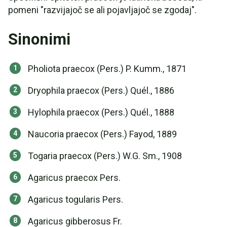
pomeni "razvijajoč se ali pojavljajoč se zgodaj".
Sinonimi
Pholiota praecox (Pers.) P. Kumm., 1871
Dryophila praecox (Pers.) Quél., 1886
Hylophila praecox (Pers.) Quél., 1888
Naucoria praecox (Pers.) Fayod, 1889
Togaria praecox (Pers.) W.G. Sm., 1908
Agaricus praecox Pers.
Agaricus togularis Pers.
Agaricus gibberosus Fr.