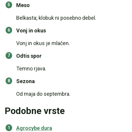
Meso
Belkasta; klobuk ni posebno debel.
Vonj in okus
Vonj in okus je mlačen.
Odtis spor
Temno rjava.
Sezona
Od maja do septembra.
Podobne vrste
Agrocybe dura