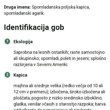
Druga imena:
Spomladanska poljska kapica,
spomladanski agarik.
Identifikacija gob
Ekologija
Saprobna na lesnih ostankih; raste samostojno
ali skupinsko; spomladi, poleti in jeseni; splošno
razširjena v Severni Ameriki.
Kapica
majhna ali srednje velika (redko večja od 10 ali
12 cm v premeru); izbočena, široko izbočena ali
ploščata, pogosto z nizko sredinsko izboklino;
gladka, vendar včasih s starostjo razpoka; barva