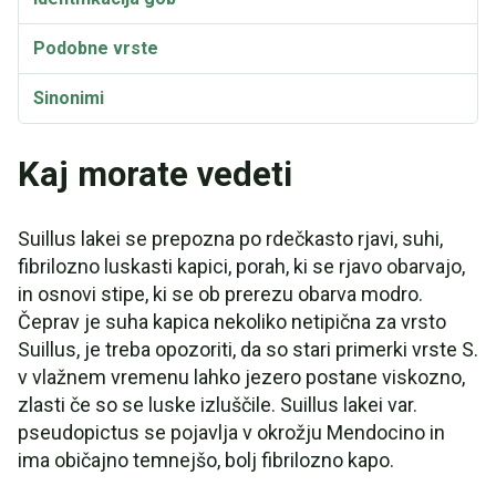
Podobne vrste
Sinonimi
Kaj morate vedeti
Suillus lakei se prepozna po rdečkasto rjavi, suhi,
fibrilozno luskasti kapici, porah, ki se rjavo obarvajo,
in osnovi stipe, ki se ob prerezu obarva modro.
Čeprav je suha kapica nekoliko netipična za vrsto
Suillus, je treba opozoriti, da so stari primerki vrste S.
v vlažnem vremenu lahko jezero postane viskozno,
zlasti če so se luske izluščile. Suillus lakei var.
pseudopictus se pojavlja v okrožju Mendocino in
ima običajno temnejšo, bolj fibrilozno kapo.