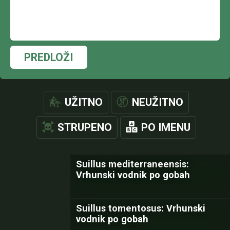
PREDLOŽI
UŽITNO
NEUŽITNO
STRUPENO
PO IMENU
Suillus mediterraneensis:
Vrhunski vodnik po gobah
Suillus tomentosus: Vrhunski
vodnik po gobah