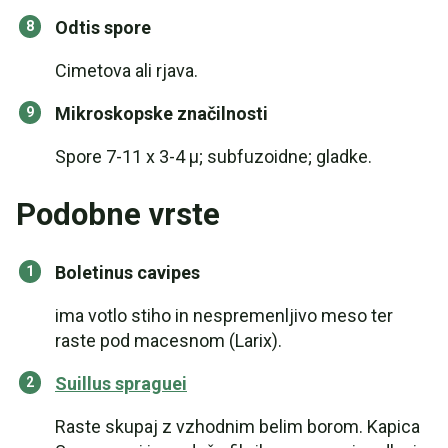
Odtis spore
Cimetova ali rjava.
Mikroskopske značilnosti
Spore 7-11 x 3-4 µ; subfuzoidne; gladke.
Podobne vrste
Boletinus cavipes
ima votlo stiho in nespremenljivo meso ter
raste pod macesnom (Larix).
Suillus spraguei
Raste skupaj z vzhodnim belim borom. Kapica