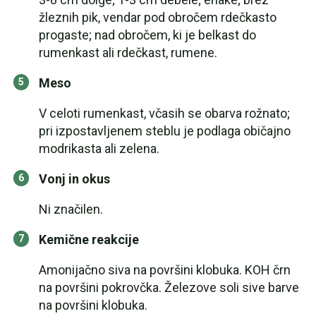
žleznih pik, vendar pod obročem rdečkasto
progaste; nad obročem, ki je belkast do
rumenkast ali rdečkast, rumene.
Meso
V celoti rumenkast, včasih se obarva rožnato;
pri izpostavljenem steblu je podlaga običajno
modrikasta ali zelena.
Vonj in okus
Ni značilen.
Kemične reakcije
Amonijačno siva na površini klobuka. KOH črn
na površini pokrovčka. Železove soli sive barve
na površini klobuka.