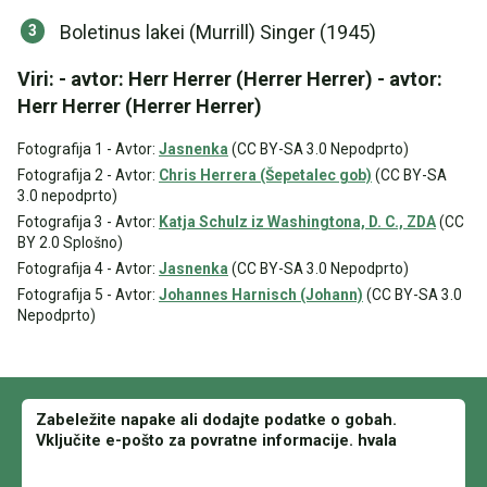
Boletinus lakei (Murrill) Singer (1945)
Viri: - avtor: Herr Herrer (Herrer Herrer) - avtor:
Herr Herrer (Herrer Herrer)
Fotografija 1 - Avtor:
Jasnenka
(CC BY-SA 3.0 Nepodprto)
Fotografija 2 - Avtor:
Chris Herrera (Šepetalec gob)
(CC BY-SA
3.0 nepodprto)
Fotografija 3 - Avtor:
Katja Schulz iz Washingtona, D. C., ZDA
(CC
BY 2.0 Splošno)
Fotografija 4 - Avtor:
Jasnenka
(CC BY-SA 3.0 Nepodprto)
Fotografija 5 - Avtor:
Johannes Harnisch (Johann)
(CC BY-SA 3.0
Nepodprto)