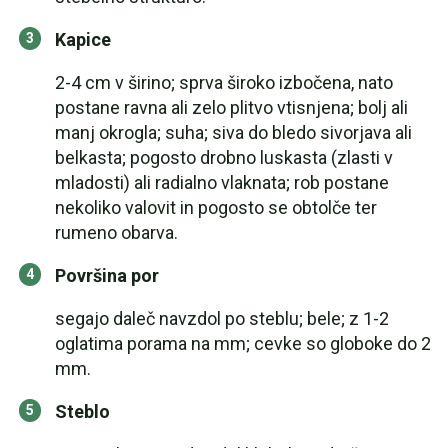
Kapice
2-4 cm v širino; sprva široko izbočena, nato
postane ravna ali zelo plitvo vtisnjena; bolj ali
manj okrogla; suha; siva do bledo sivorjava ali
belkasta; pogosto drobno luskasta (zlasti v
mladosti) ali radialno vlaknata; rob postane
nekoliko valovit in pogosto se obtolče ter
rumeno obarva.
Površina por
segajo daleč navzdol po steblu; bele; z 1-2
oglatima porama na mm; cevke so globoke do 2
mm.
Steblo