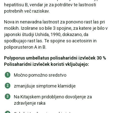
hepatitisu B, vendar je za potrditev te lastnosti
potrebnih več raziskav.
Nova in nenavadna lastnost za ponovno rast las pri
moških. Izolirane so bile 3 spojine, za katere je bilo v
japonski študiji Ushida, 1990, dokazano, da
spodbujajo rast las. Te spojine so acetosirin in
poliporusteron A in B.
Polyporus umbellatus polisaharidni izvleček 30 %
Polisaharidni izvleček koristi vključujejo:
Močno pomožno sredstvo
zmanjšuje simptome klamidije
Na Kitajskem pridobljeno dovoljenje za
zdravljenje raka