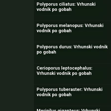
Polyporus ciliatus: Vrhunski
vodnik po gobah
Polyporus melanopus: Vrhunski
vodnik po gobah
Polyporus durus: Vrhunski vodnik
po gobah
Cerioporus leptocephalus:
Vrhunski vodnik po gobah
Polyporus tuberaster: Vrhunski
vodnik po gobah
Meripilus giganteus: Vrhunski