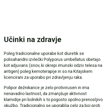
Učinki na zdravje
Poleg tradicionalne uporabe kot diuretik se
polisaharidni izvlečki Polyporus umbellatus obetajo
kot adjuvans (snov, ki okrepi imunski odziv telesa na
antigen) poleg kemoterapije in so na Kitajskem
licencirani za uporabo pri zdravljenju raka.
Polipor dežnikarice je zelo protivirusen in ima
nenavadno lastnost, da zmanjšuje aktivnost
klamidije pri bolnikih s to pogosto spolno prenosljivo
okužbo. Tradicionalno se uporablja celo za boj proti