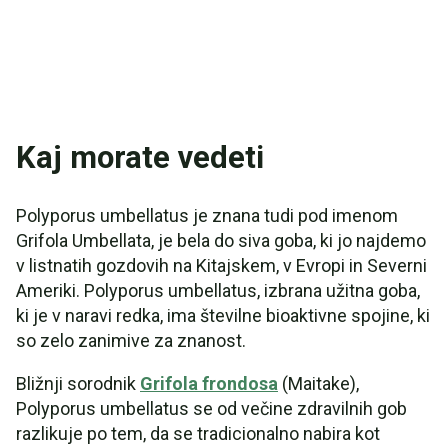
Kaj morate vedeti
Polyporus umbellatus je znana tudi pod imenom
Grifola Umbellata, je bela do siva goba, ki jo najdemo
v listnatih gozdovih na Kitajskem, v Evropi in Severni
Ameriki. Polyporus umbellatus, izbrana užitna goba,
ki je v naravi redka, ima številne bioaktivne spojine, ki
so zelo zanimive za znanost.
Bližnji sorodnik
Grifola frondosa
(Maitake),
Polyporus umbellatus se od večine zdravilnih gob
razlikuje po tem, da se tradicionalno nabira kot