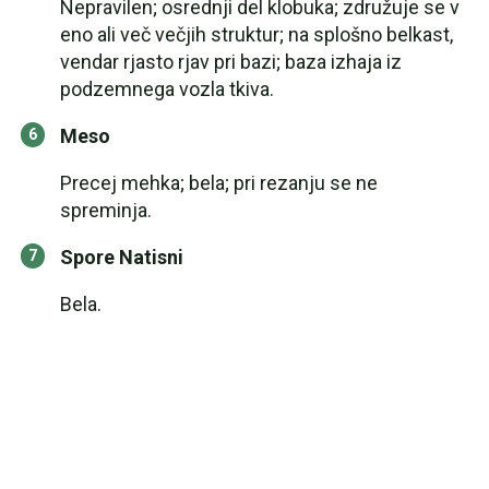
Nepravilen; osrednji del klobuka; združuje se v
eno ali več večjih struktur; na splošno belkast,
vendar rjasto rjav pri bazi; baza izhaja iz
podzemnega vozla tkiva.
Meso
Precej mehka; bela; pri rezanju se ne
spreminja.
Spore Natisni
Bela.