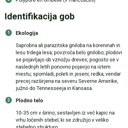
Identifikacija gob
Ekologija
Saprobna ali parazitska gniloba na koreninah in
lesu trdega lesa; povzroča belo gnilobo; plodovi
se pojavljajo ob vznožju dreves; pogosto se v
naslednjih letih ponovno pojavijo na istem
mestu; spomladi, poleti in jeseni; redka, vendar
precej razširjena na severu Severne Amerike,
južno do Tennesseeja in Kansasa.
Plodno telo
10-35 cm v širino; sestavljen iz več kapic na
vrhu ločenih stebel, ki se združijo v veliko
stebelno strukturo.