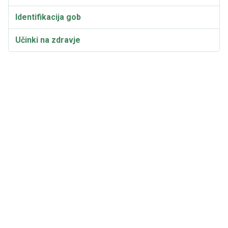
Identifikacija gob
Učinki na zdravje
Taksonomija in etimologija